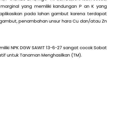
 marginal yang memiliki kandungan P an K yang
 diaplikasikan pada lahan gambut karena terdapat
 gambut, penambahan unsur hara Cu dan/atau Zn
miliki NPK DGW SAWIT 13-6-27 sangat cocok Sobat
atif untuk Tanaman Menghasilkan (TM).