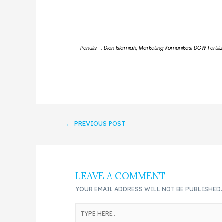
Penulis : Dian Islamiah, Marketing Komunikasi DGW Fertili
←
PREVIOUS POST
LEAVE A COMMENT
YOUR EMAIL ADDRESS WILL NOT BE PUBLISHED