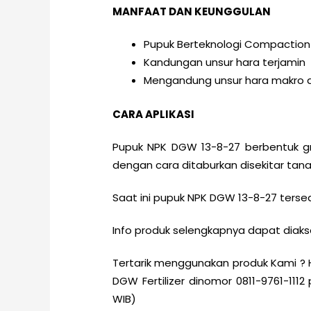
MANFAAT DAN KEUNGGULAN
Pupuk Berteknologi Compaction
Kandungan unsur hara terjamin
Mengandung unsur hara makro d
CARA APLIKASI
Pupuk NPK DGW 13-8-27 berbentuk gr
dengan cara ditaburkan disekitar tan
Saat ini pupuk NPK DGW 13-8-27 ters
Info produk selengkapnya dapat diakses 
Tertarik menggunakan produk Kami ?
DGW Fertilizer dinomor 0811-9761-1112
WIB)