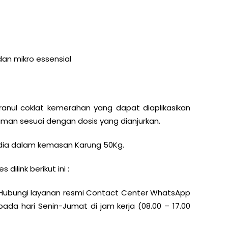
an mikro essensial
anul coklat kemerahan yang dapat diaplikasikan
aman sesuai dengan dosis yang dianjurkan.
edia dalam kemasan Karung 50Kg.
dilink berikut ini :
 Hubungi layanan resmi Contact Center WhatsApp
 pada hari Senin-Jumat di jam kerja (08.00 – 17.00