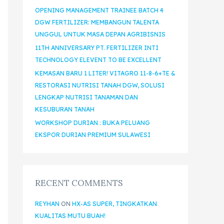
OPENING MANAGEMENT TRAINEE BATCH 4
DGW FERTILIZER: MEMBANGUN TALENTA
UNGGUL UNTUK MASA DEPAN AGRIBISNIS
11TH ANNIVERSARY PT. FERTILIZER INTI
TECHNOLOGY ELEVENT TO BE EXCELLENT
KEMASAN BARU 1 LITER! VITAGRO 11-8-6+TE &
RESTORASI NUTRISI TANAH DGW, SOLUSI
LENGKAP NUTRISI TANAMAN DAN
KESUBURAN TANAH
WORKSHOP DURIAN : BUKA PELUANG
EKSPOR DURIAN PREMIUM SULAWESI
RECENT COMMENTS
REYHAN
ON
HX-AS SUPER, TINGKATKAN
KUALITAS MUTU BUAH!