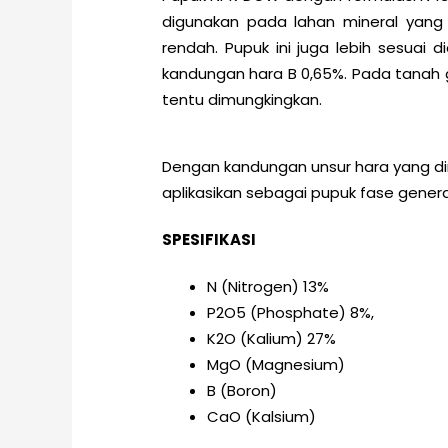
digunakan pada lahan mineral yang
rendah. Pupuk ini juga lebih sesuai
kandungan hara B 0,65%. Pada tanah
tentu dimungkingkan.
Dengan kandungan unsur hara yang di
aplikasikan sebagai pupuk fase gener
SPESIFIKASI
N (Nitrogen) 13%
P2O5 (Phosphate) 8%,
K2O (Kalium) 27%
MgO (Magnesium)
B (Boron)
CaO (Kalsium)