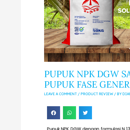
PUPUK NPK DGW SAW
PUPUK FASE GENER
LEAVE A COMMENT
/
PRODUCT REVIEW
/ BY
DIA
Pupuk NPK DGW dengan formulasi N 13