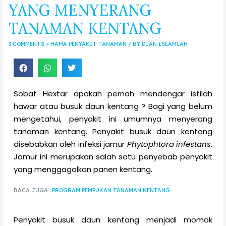
YANG MENYERANG
TANAMAN KENTANG
3 COMMENTS
/
HAMA PENYAKIT TANAMAN
/ BY
DIAN ISLAMIAH
Sobat Hextar apakah pernah mendengar istilah
hawar atau busuk daun kentang ? Bagi yang belum
mengetahui, penyakit ini umumnya menyerang
tanaman kentang. Penyakit busuk daun kentang
disebabkan oleh infeksi jamur
Phytophtora infestans
.
Jamur ini merupakan salah satu penyebab penyakit
yang menggagalkan panen kentang.
BACA JUGA :
PROGRAM PEMPUKAN TANAMAN KENTANG
Penyakit busuk daun kentang menjadi momok