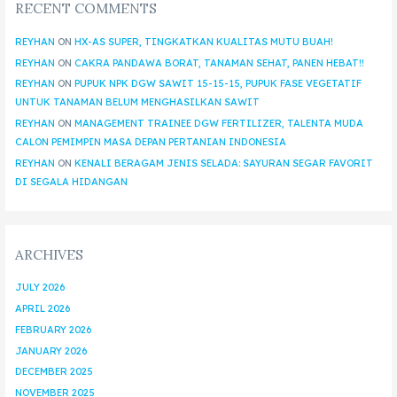
RECENT COMMENTS
REYHAN
ON
HX-AS SUPER, TINGKATKAN KUALITAS MUTU BUAH!
REYHAN
ON
CAKRA PANDAWA BORAT, TANAMAN SEHAT, PANEN HEBAT!!
REYHAN
ON
PUPUK NPK DGW SAWIT 15-15-15, PUPUK FASE VEGETATIF
UNTUK TANAMAN BELUM MENGHASILKAN SAWIT
REYHAN
ON
MANAGEMENT TRAINEE DGW FERTILIZER, TALENTA MUDA
CALON PEMIMPIN MASA DEPAN PERTANIAN INDONESIA
REYHAN
ON
KENALI BERAGAM JENIS SELADA: SAYURAN SEGAR FAVORIT
DI SEGALA HIDANGAN
ARCHIVES
JULY 2026
APRIL 2026
FEBRUARY 2026
JANUARY 2026
DECEMBER 2025
NOVEMBER 2025