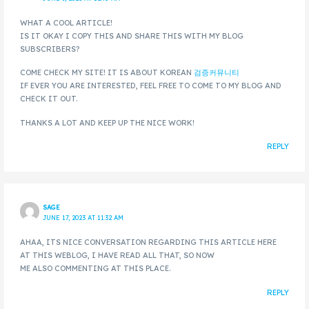
WHAT A COOL ARTICLE!
IS IT OKAY I COPY THIS AND SHARE THIS WITH MY BLOG
SUBSCRIBERS?
COME CHECK MY SITE! IT IS ABOUT KOREAN
검증커뮤니티
IF EVER YOU ARE INTERESTED, FEEL FREE TO COME TO MY BLOG AND
CHECK IT OUT.
THANKS A LOT AND KEEP UP THE NICE WORK!
REPLY
SAGE
JUNE 17, 2023 AT 11:32 AM
AHAA, ITS NICE CONVERSATION REGARDING THIS ARTICLE HERE
AT THIS WEBLOG, I HAVE READ ALL THAT, SO NOW
ME ALSO COMMENTING AT THIS PLACE.
REPLY