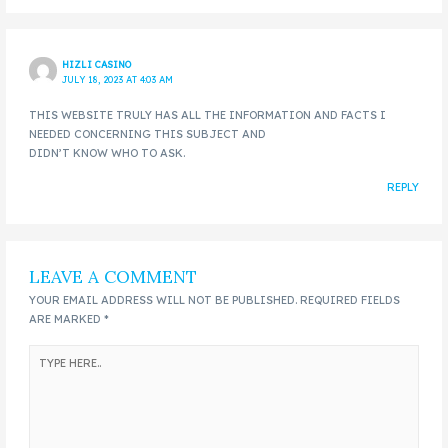
HIZLI CASINO
JULY 18, 2023 AT 4:03 AM
THIS WEBSITE TRULY HAS ALL THE INFORMATION AND FACTS I
NEEDED CONCERNING THIS SUBJECT AND
DIDN’T KNOW WHO TO ASK.
REPLY
LEAVE A COMMENT
YOUR EMAIL ADDRESS WILL NOT BE PUBLISHED.
REQUIRED FIELDS
ARE MARKED
*