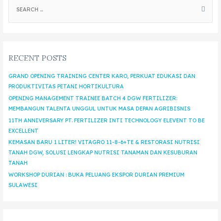
RECENT POSTS
GRAND OPENING TRAINING CENTER KARO, PERKUAT EDUKASI DAN
PRODUKTIVITAS PETANI HORTIKULTURA
OPENING MANAGEMENT TRAINEE BATCH 4 DGW FERTILIZER:
MEMBANGUN TALENTA UNGGUL UNTUK MASA DEPAN AGRIBISNIS
11TH ANNIVERSARY PT. FERTILIZER INTI TECHNOLOGY ELEVENT TO BE
EXCELLENT
KEMASAN BARU 1 LITER! VITAGRO 11-8-6+TE & RESTORASI NUTRISI
TANAH DGW, SOLUSI LENGKAP NUTRISI TANAMAN DAN KESUBURAN
TANAH
WORKSHOP DURIAN : BUKA PELUANG EKSPOR DURIAN PREMIUM
SULAWESI