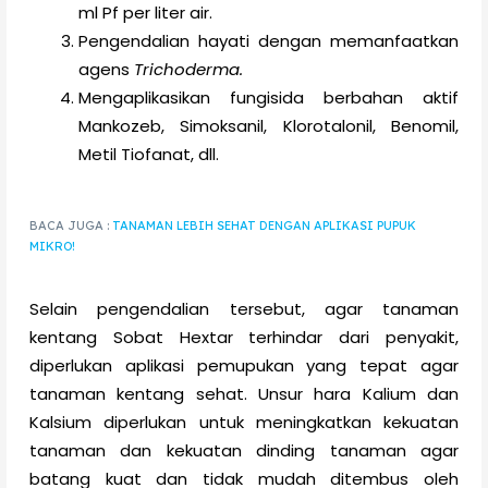
ml Pf per liter air.
Pengendalian hayati dengan memanfaatkan
agens
Trichoderma.
Mengaplikasikan fungisida berbahan aktif
Mankozeb, Simoksanil, Klorotalonil, Benomil,
Metil Tiofanat, dll.
BACA JUGA :
TANAMAN LEBIH SEHAT DENGAN APLIKASI PUPUK
MIKRO!
Selain pengendalian tersebut, agar tanaman
kentang Sobat Hextar terhindar dari penyakit,
diperlukan aplikasi pemupukan yang tepat agar
tanaman kentang sehat. Unsur hara Kalium dan
Kalsium diperlukan untuk meningkatkan kekuatan
tanaman dan kekuatan dinding tanaman agar
batang kuat dan tidak mudah ditembus oleh