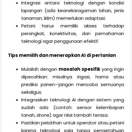
Integrasi antara teknologi dengan kondisi
lapangan (ada keanekaragaman lahan, jenis
tanaman, iklim) memerlukan adaptasi.
Petani harus memiliki akses terhadap
perangkat, konektivitas, dan pemahaman
teknologi agar penggunaan efektif.
Tips memilih dan menerapkan AI di pertanian
Mulailah dengan
masalah spesifik
yang ingin
dipecahkan: misalnya irigasi, hama atau
prediksi panen—jangan mencoba semuanya
sekaligus.
Integrasikan teknologi AI dengan sistem yang
sudah ada (contoh: sensor kelembapan
tanah, drone) agar nilai tambah terasa.
Pastikan pelatihan untuk operator atau petani
karena teknologi saja tanpa pengetahuan