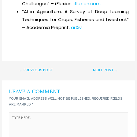
Challenges” – i Flexion.
iflexion.com
“AI in Agriculture: A Survey of Deep Learning
Techniques for Crops, Fisheries and Livestock”
– Academia Preprint.
arXiv
←
PREVIOUS POST
NEXT POST
→
LEAVE A COMMENT
YOUR EMAIL ADDRESS WILL NOT BE PUBLISHED.
REQUIRED FIELDS
ARE MARKED
*