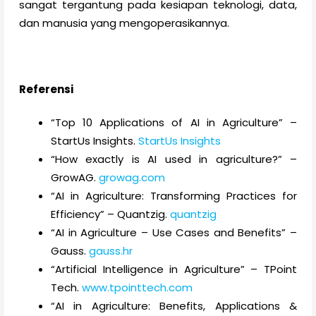
sangat tergantung pada kesiapan teknologi, data,
dan manusia yang mengoperasikannya.
Referensi
“Top 10 Applications of AI in Agriculture” –
StartUs Insights.
StartUs Insights
“How exactly is AI used in agriculture?” –
GrowAG.
growag.com
“AI in Agriculture: Transforming Practices for
Efficiency” – Quantzig.
quantzig
“AI in Agriculture – Use Cases and Benefits” –
Gauss.
gauss.hr
“Artificial Intelligence in Agriculture” – TPoint
Tech.
www.tpointtech.com
“AI in Agriculture: Benefits, Applications &