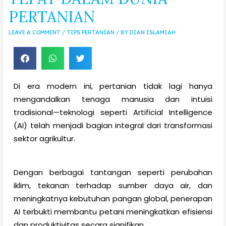
PERTANIAN
LEAVE A COMMENT
/
TIPS PERTANIAN
/ BY
DIAN ISLAMIAH
Di era modern ini, pertanian tidak lagi hanya
mengandalkan tenaga manusia dan intuisi
tradisional—teknologi seperti Artificial Intelligence
(AI) telah menjadi bagian integral dari transformasi
sektor agrikultur.
Dengan berbagai tantangan seperti perubahan
iklim, tekanan terhadap sumber daya air, dan
meningkatnya kebutuhan pangan global, penerapan
AI terbukti membantu petani meningkatkan efisiensi
dan produktivitas secara signifikan.