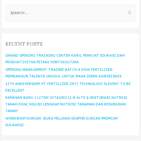
RECENT POSTS
GRAND OPENING TRAINING CENTER KARO, PERKUAT EDUKASI DAN
PRODUKTIVITAS PETANI HORTIKULTURA
OPENING MANAGEMENT TRAINEE BATCH 4 DGW FERTILIZER:
MEMBANGUN TALENTA UNGGUL UNTUK MASA DEPAN AGRIBISNIS
11TH ANNIVERSARY PT. FERTILIZER INTI TECHNOLOGY ELEVENT TO BE
EXCELLENT
KEMASAN BARU 1 LITER! VITAGRO 11-8-6+TE & RESTORASI NUTRISI
TANAH DGW, SOLUSI LENGKAP NUTRISI TANAMAN DAN KESUBURAN
TANAH
WORKSHOP DURIAN : BUKA PELUANG EKSPOR DURIAN PREMIUM
SULAWESI