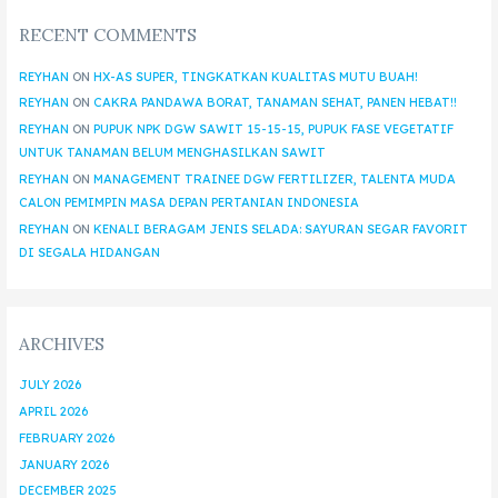
RECENT COMMENTS
REYHAN
ON
HX-AS SUPER, TINGKATKAN KUALITAS MUTU BUAH!
REYHAN
ON
CAKRA PANDAWA BORAT, TANAMAN SEHAT, PANEN HEBAT!!
REYHAN
ON
PUPUK NPK DGW SAWIT 15-15-15, PUPUK FASE VEGETATIF
UNTUK TANAMAN BELUM MENGHASILKAN SAWIT
REYHAN
ON
MANAGEMENT TRAINEE DGW FERTILIZER, TALENTA MUDA
CALON PEMIMPIN MASA DEPAN PERTANIAN INDONESIA
REYHAN
ON
KENALI BERAGAM JENIS SELADA: SAYURAN SEGAR FAVORIT
DI SEGALA HIDANGAN
ARCHIVES
JULY 2026
APRIL 2026
FEBRUARY 2026
JANUARY 2026
DECEMBER 2025