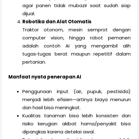
agar panen tidak mubazir saat sudah siap
dijual.
Robotika dan Alat Otomatis
Traktor otonom, mesin semprot dengan
computer vision, hingga robot pemanen
adalah contoh AI yang mengambil alih
tugas‑tugas berat maupun repetitif dalam
pertanian.
Manfaat nyata penerapan AI
Penggunaan input (air, pupuk, pestisida)
menjadi lebih efisien—artinya biaya menurun
dan hasil bisa meningkat.
Kualitas tanaman bisa lebih konsisten dan
risiko kerugian akibat hama/penyakit bisa
dipangkas karena deteksi awal.