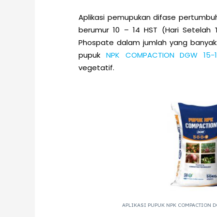
Aplikasi pemupukan difase pertumbu
berumur 10 – 14 HST (Hari Setela
Phospate dalam jumlah yang banyak.
pupuk
NPK COMPACTION DGW 15-1
vegetatif.
APLIKASI PUPUK NPK COMPACTION D