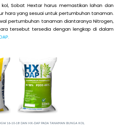
l, Sobat Hextar harus memastikan lahan dan
r hara yang sesuai untuk pertumbuhan tanaman.
awal pertumbuhan tanaman diantaranya Nitrogen,
hara tersebut tersedia dengan lengkap di dalam
DAP.
DGW 16-10-18 DAN HX-DAP PADA TANAMAN BUNGA KOL