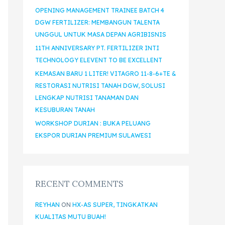
OPENING MANAGEMENT TRAINEE BATCH 4
DGW FERTILIZER: MEMBANGUN TALENTA
UNGGUL UNTUK MASA DEPAN AGRIBISNIS
11TH ANNIVERSARY PT. FERTILIZER INTI
TECHNOLOGY ELEVENT TO BE EXCELLENT
KEMASAN BARU 1 LITER! VITAGRO 11-8-6+TE &
RESTORASI NUTRISI TANAH DGW, SOLUSI
LENGKAP NUTRISI TANAMAN DAN
KESUBURAN TANAH
WORKSHOP DURIAN : BUKA PELUANG
EKSPOR DURIAN PREMIUM SULAWESI
RECENT COMMENTS
REYHAN
ON
HX-AS SUPER, TINGKATKAN
KUALITAS MUTU BUAH!