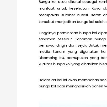
Bunga kol atau dikenal sebagai kem
manfaat untuk kesehatan. Kaya ak
merupakan sumber nutrisi, serat d
tersebut menjadikan bunga kol salah 
Tingginya permintaan bunga kol di
tanaman tesebut. Tanaman bunga 
berhawa dingin dan sejuk. Untuk me
media tanam yang digunakan har
Disamping itu, pemupukan yang ber
kualitas bunga kol yang dihasilkan bisa
Dalam artikel ini akan membahas se
bunga kol agar menghasilkan panen y