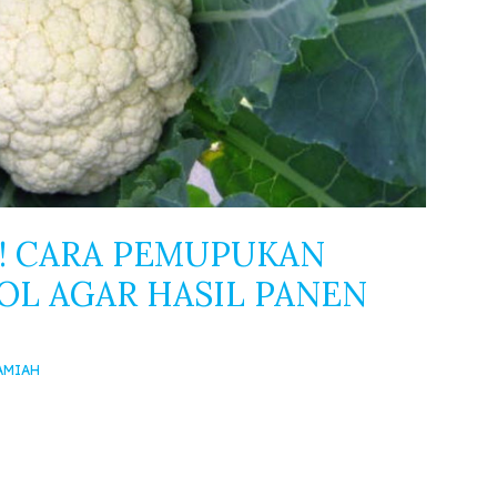
! CARA PEMUPUKAN
L AGAR HASIL PANEN
AMIAH