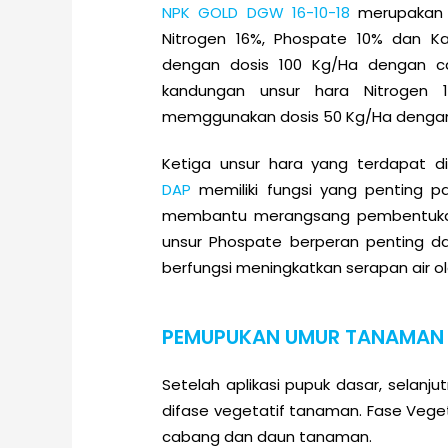
NPK GOLD DGW 16-10-18
merupakan 
Nitrogen 16%, Phospate 10% dan K
dengan dosis 100 Kg/Ha dengan c
kandungan unsur hara Nitrogen 
memggunakan dosis 50 Kg/Ha dengan 
Ketiga unsur hara yang terdapat 
DAP
memiliki fungsi yang penting 
membantu merangsang pembentukan
unsur Phospate berperan penting 
berfungsi meningkatkan serapan air o
PEMUPUKAN UMUR TANAMAN 1
Setelah aplikasi pupuk dasar, selanj
difase vegetatif tanaman. Fase Vege
cabang dan daun tanaman.