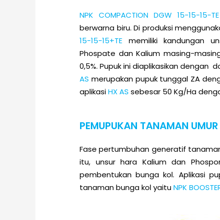
NPK COMPACTION DGW 15-15-15-TE
berwarna biru. Di produksi mengguna
15-15-15+TE
memiliki kandungan uns
Phospate dan Kalium masing-masing
0,5%. Pupuk ini diaplikasikan dengan 
AS
merupakan pupuk tunggal ZA denga
aplikasi
HX AS
sebesar 50 Kg/Ha denga
PEMUPUKAN TANAMAN UMUR 2
Fase pertumbuhan generatif tanama
itu, unsur hara Kalium dan Phosp
pembentukan bunga kol. Aplikasi p
tanaman bunga kol yaitu
NPK BOOSTER