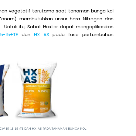
han vegetatif terutama saat tanaman bunga kol
h Tanam) membutuhkan unsur hara Nitrogen dan
 Untuk itu, Sobat Hextar dapat mengaplikasikan
5-15+TE
dan
HX AS
pada fase pertumbuhan
GW 15-15-15+TE DAN HX-AS PADA TANAMAN BUNGA KOL