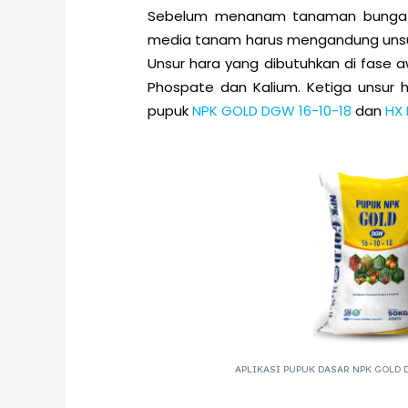
Sebelum menanam tanaman bunga ko
media tanam harus mengandung unsu
Unsur hara yang dibutuhkan di fase 
Phospate dan Kalium. Ketiga unsur 
pupuk
NPK GOLD DGW 16-10-18
dan
HX 
APLIKASI PUPUK DASAR NPK GOLD 