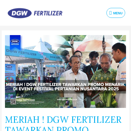
MENU
MERIAH ! DGW FERTILIZER
TAWARKAN PROMO