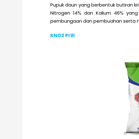
Pupuk daun yang berbentuk butiran k
Nitrogen 14% dan Kalium 46% yan
pembungaan dan pembuahan serta m
KNO3 Prill