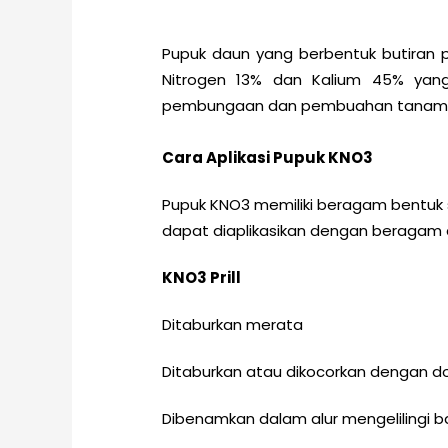
Pupuk daun yang berbentuk butiran p
Nitrogen 13% dan Kalium 45% yan
pembungaan dan pembuahan tanaman,
Cara Aplikasi Pupuk KNO3
Pupuk KNO3 memiliki beragam bentuk sep
dapat diaplikasikan dengan beragam c
KNO3 Prill
Ditaburkan merata
Ditaburkan atau dikocorkan dengan dos
Dibenamkan dalam alur mengelilingi 