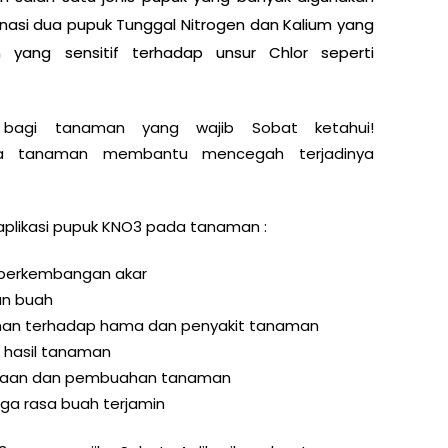
asi dua pupuk Tunggal Nitrogen dan Kalium yang
 yang sensitif terhadap unsur Chlor seperti
agi tanaman yang wajib Sobat ketahui!
da tanaman membantu mencegah terjadinya
aplikasi pupuk KNO3 pada tanaman :
perkembangan akar
an buah
man terhadap hama dan penyakit tanaman
 hasil tanaman
aan dan pembuahan tanaman
gga rasa buah terjamin