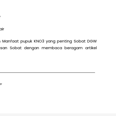
r
air
dan Manfaat pupuk KNO3 yang penting Sobat DGW
awasan Sobat dengan membaca beragam artikel
er