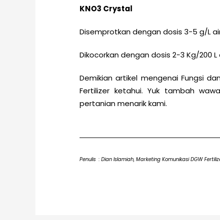
KNO3 Crystal
Disemprotkan dengan dosis 3-5 g/L ai
Dikocorkan dengan dosis 2-3 Kg/200 L 
Demikian artikel mengenai Fungsi 
Fertilizer ketahui. Yuk tambah w
pertanian menarik kami.
Penulis : Dian Islamiah, Marketing Komunikasi DGW Fertiliz