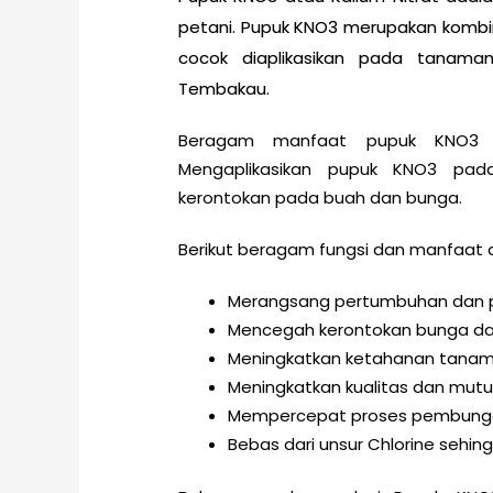
petani. Pupuk KNO3 merupakan kombin
cocok diaplikasikan pada tanaman
Tembakau.
Beragam manfaat pupuk KNO3 b
Mengaplikasikan pupuk KNO3 pa
kerontokan pada buah dan bunga.
Berikut beragam fungsi dan manfaat 
Merangsang pertumbuhan dan 
Mencegah kerontokan bunga d
Meningkatkan ketahanan tana
Meningkatkan kualitas dan mutu
Mempercepat proses pembung
Bebas dari unsur Chlorine sehin