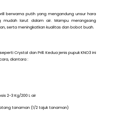
rill berwarna putih yang mengandung unsur hara
g mudah larut dalam air. Mampu merangsang
 serta meningkatkan kualitas dan bobot buah.
erti Crystal dan Prill. Kedua jenis pupuk KNO3 ini
ara, diantara :
is 2-3 Kg/200 L air
batang tanaman (1/2 tajuk tanaman)