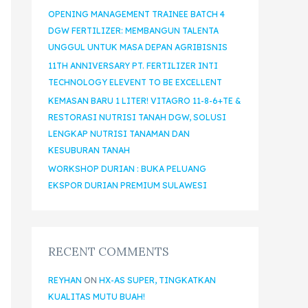
OPENING MANAGEMENT TRAINEE BATCH 4
DGW FERTILIZER: MEMBANGUN TALENTA
UNGGUL UNTUK MASA DEPAN AGRIBISNIS
11TH ANNIVERSARY PT. FERTILIZER INTI
TECHNOLOGY ELEVENT TO BE EXCELLENT
KEMASAN BARU 1 LITER! VITAGRO 11-8-6+TE &
RESTORASI NUTRISI TANAH DGW, SOLUSI
LENGKAP NUTRISI TANAMAN DAN
KESUBURAN TANAH
WORKSHOP DURIAN : BUKA PELUANG
EKSPOR DURIAN PREMIUM SULAWESI
RECENT COMMENTS
REYHAN
ON
HX-AS SUPER, TINGKATKAN
KUALITAS MUTU BUAH!