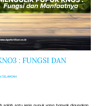
NO3 : FUNGSI DAN
N ISLAMIAH
h salah satu jenis pupuk yang banyak digunakan