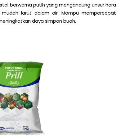
ristal berwarna putih yang mengandung unsur hara
g mudah larut dalam air. Mampu mempercepat
eningkatkan daya simpan buah.