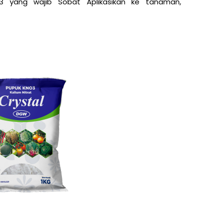
 yang wajib Sobat Aplikasikan ke tanaman,