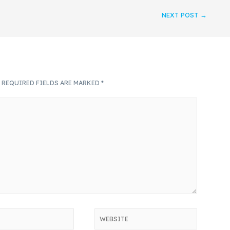
NEXT POST
→
.
REQUIRED FIELDS ARE MARKED
*