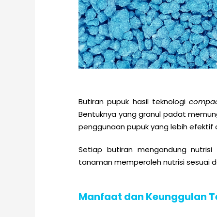
Butiran pupuk hasil teknologi
compac
Bentuknya yang granul padat memung
penggunaan pupuk yang lebih efektif
Setiap butiran mengandung nutris
tanaman memperoleh nutrisi sesuai 
Manfaat dan Keunggulan T