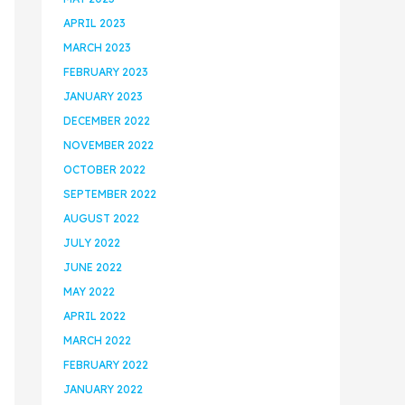
APRIL 2023
MARCH 2023
FEBRUARY 2023
JANUARY 2023
DECEMBER 2022
NOVEMBER 2022
OCTOBER 2022
SEPTEMBER 2022
AUGUST 2022
JULY 2022
JUNE 2022
MAY 2022
APRIL 2022
MARCH 2022
FEBRUARY 2022
JANUARY 2022