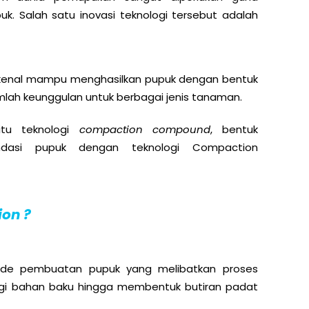
puk. Salah satu inovasi teknologi tersebut adalah
kenal mampu menghasilkan pupuk dengan bentuk
mlah keunggulan untuk berbagai jenis tanaman.
itu teknologi
compaction compound
, bentuk
endasi pupuk dengan teknologi Compaction
ion ?
e pembuatan pupuk yang melibatkan proses
gi bahan baku hingga membentuk butiran padat