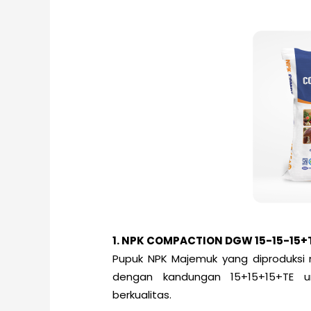
1. NPK COMPACTION DGW 15-15-15+
Pupuk NPK Majemuk yang diproduks
dengan kandungan 15+15+15+TE u
berkualitas.