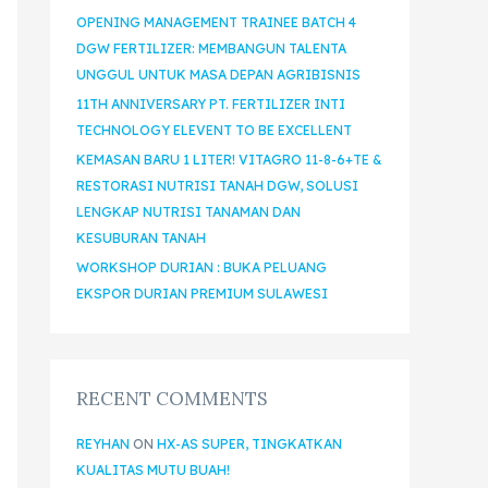
OPENING MANAGEMENT TRAINEE BATCH 4
DGW FERTILIZER: MEMBANGUN TALENTA
UNGGUL UNTUK MASA DEPAN AGRIBISNIS
11TH ANNIVERSARY PT. FERTILIZER INTI
TECHNOLOGY ELEVENT TO BE EXCELLENT
KEMASAN BARU 1 LITER! VITAGRO 11-8-6+TE &
RESTORASI NUTRISI TANAH DGW, SOLUSI
LENGKAP NUTRISI TANAMAN DAN
KESUBURAN TANAH
WORKSHOP DURIAN : BUKA PELUANG
EKSPOR DURIAN PREMIUM SULAWESI
RECENT COMMENTS
REYHAN
ON
HX-AS SUPER, TINGKATKAN
KUALITAS MUTU BUAH!