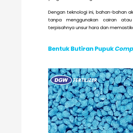
Dengan teknologi ini, bahan-bahan a
tanpa menggunakan cairan atau
terpisahnya unsur hara dan memastikan
Bentuk Butiran Pupuk
Comp