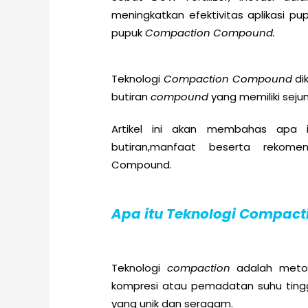
meningkatkan efektivitas aplikasi pu
pupuk
Compaction Compound.
Teknologi
Compaction Compound
di
butiran
compound
yang memiliki seju
Artikel ini akan membahas apa 
butiran,manfaat beserta rekom
Compound.
Apa itu Teknologi Compact
Teknologi
compaction
adalah metod
kompresi atau pemadatan suhu ting
yang unik dan seragam.