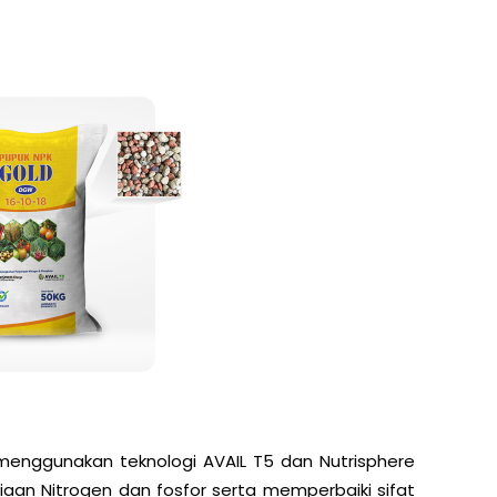
menggunakan teknologi AVAIL T5 dan Nutrisphere
aan Nitrogen dan fosfor serta memperbaiki sifat