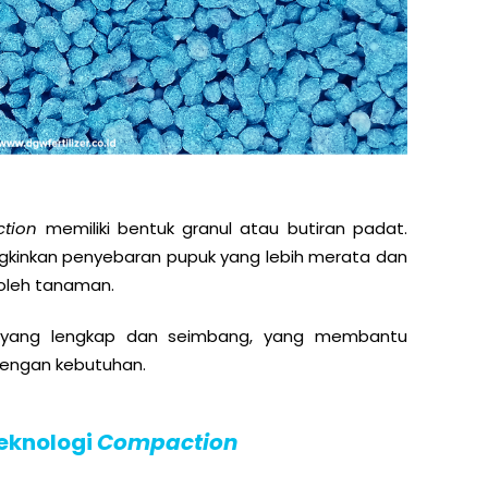
tion
memiliki bentuk granul atau butiran padat.
kinkan penyebaran pupuk yang lebih merata dan
 oleh tanaman.
i yang lengkap dan seimbang, yang membantu
dengan kebutuhan.
eknologi
Compaction