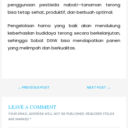
penggunaan pestisida nabati—tanaman terong
bisa tetap sehat, produktif, dan berbuah optimal.
Pengelolaan hama yang baik akan mendukung
keberhasilan budidaya terong secara berkelanjutan,
sehingga Sobat DGW bisa mendapatkan panen
yang melimpah dan berkualitas.
←
PREVIOUS POST
NEXT POST
→
LEAVE A COMMENT
YOUR EMAIL ADDRESS WILL NOT BE PUBLISHED.
REQUIRED FIELDS
ARE MARKED
*