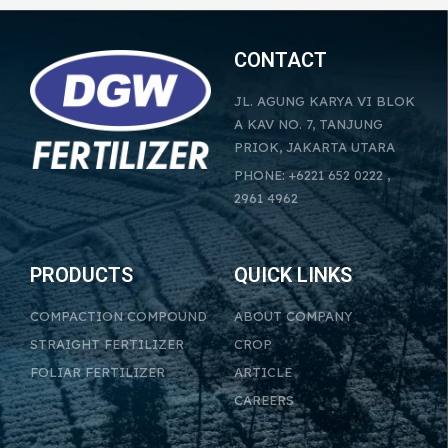
CONTACT
JL. AGUNG KARYA VI BLOK
A KAV NO. 7, TANJUNG
PRIOK, JAKARTA UTARA
PHONE: +6221 652 0222 ,
2961 4962
PRODUCTS
QUICK LINKS
COMPACTION COMPOUND
ABOUT COMPANY
STRAIGHT FERTILIZER
CROP
FOLIAR FERTILIZER
ARTICLE
CAREERS