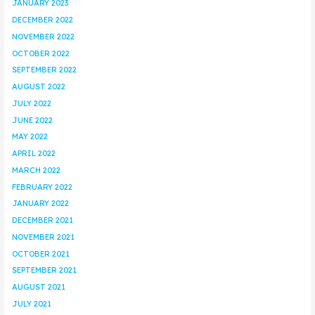
JANUARY 2023
DECEMBER 2022
NOVEMBER 2022
OCTOBER 2022
SEPTEMBER 2022
AUGUST 2022
JULY 2022
JUNE 2022
MAY 2022
APRIL 2022
MARCH 2022
FEBRUARY 2022
JANUARY 2022
DECEMBER 2021
NOVEMBER 2021
OCTOBER 2021
SEPTEMBER 2021
AUGUST 2021
JULY 2021