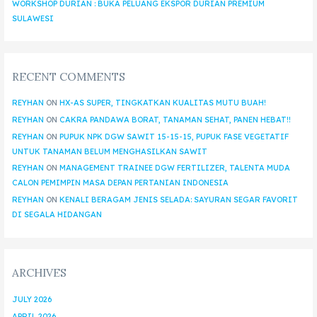
WORKSHOP DURIAN : BUKA PELUANG EKSPOR DURIAN PREMIUM
SULAWESI
RECENT COMMENTS
REYHAN
ON
HX-AS SUPER, TINGKATKAN KUALITAS MUTU BUAH!
REYHAN
ON
CAKRA PANDAWA BORAT, TANAMAN SEHAT, PANEN HEBAT!!
REYHAN
ON
PUPUK NPK DGW SAWIT 15-15-15, PUPUK FASE VEGETATIF
UNTUK TANAMAN BELUM MENGHASILKAN SAWIT
REYHAN
ON
MANAGEMENT TRAINEE DGW FERTILIZER, TALENTA MUDA
CALON PEMIMPIN MASA DEPAN PERTANIAN INDONESIA
REYHAN
ON
KENALI BERAGAM JENIS SELADA: SAYURAN SEGAR FAVORIT
DI SEGALA HIDANGAN
ARCHIVES
JULY 2026
APRIL 2026