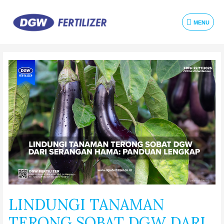
MENU
LINDUNGI TANAMAN
TERONG SOBAT DGW DARI