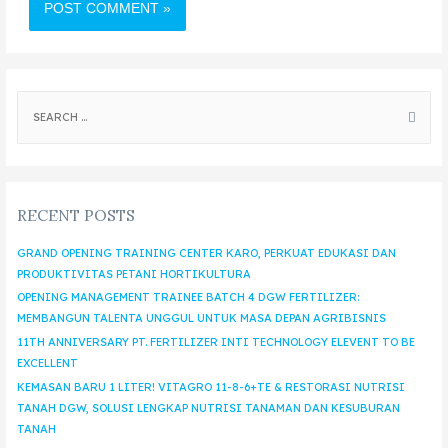
RECENT POSTS
GRAND OPENING TRAINING CENTER KARO, PERKUAT EDUKASI DAN
PRODUKTIVITAS PETANI HORTIKULTURA
OPENING MANAGEMENT TRAINEE BATCH 4 DGW FERTILIZER:
MEMBANGUN TALENTA UNGGUL UNTUK MASA DEPAN AGRIBISNIS
11TH ANNIVERSARY PT. FERTILIZER INTI TECHNOLOGY ELEVENT TO BE
EXCELLENT
KEMASAN BARU 1 LITER! VITAGRO 11-8-6+TE & RESTORASI NUTRISI
TANAH DGW, SOLUSI LENGKAP NUTRISI TANAMAN DAN KESUBURAN
TANAH