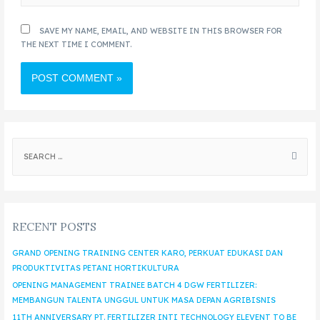
SAVE MY NAME, EMAIL, AND WEBSITE IN THIS BROWSER FOR
THE NEXT TIME I COMMENT.
RECENT POSTS
GRAND OPENING TRAINING CENTER KARO, PERKUAT EDUKASI DAN
PRODUKTIVITAS PETANI HORTIKULTURA
OPENING MANAGEMENT TRAINEE BATCH 4 DGW FERTILIZER:
MEMBANGUN TALENTA UNGGUL UNTUK MASA DEPAN AGRIBISNIS
11TH ANNIVERSARY PT. FERTILIZER INTI TECHNOLOGY ELEVENT TO BE