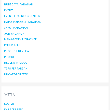
BUDIDAYA TANAMAN
EVENT
EVENT TRAINING CENTER
HAMA PENYAKIT TANAMAN
INFO RAMADHAN
JOB VACANCY
MANAGEMENT TRAINEE
PEMUPUKAN
PRODUCT REVIEW
PROMO
REVIEW PRODUCT
TIPS PERTANIAN
UNCATEGORIZED
META
LOG IN
ENTRIES FEED