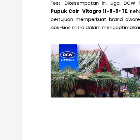
Fest. Dikesempatan ini juga, DGW F
Pupuk Cair Vitagro 11-8-6+TE
. Keh
bertujuan memperkuat brand aware
kios-kios mitra dalam mengoptimalkan 