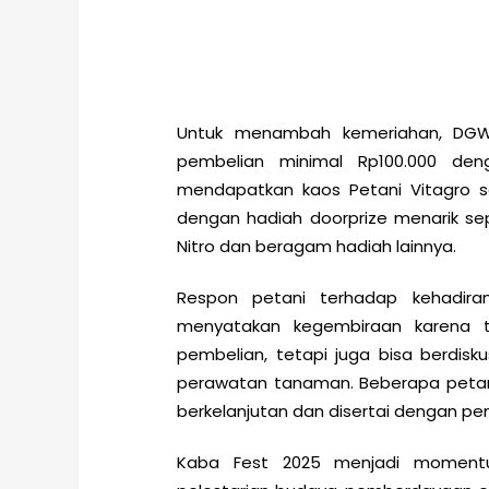
Untuk menambah kemeriahan, DGW F
pembelian minimal Rp100.000 de
mendapatkan kaos Petani Vitagro s
dengan hadiah doorprize menarik sep
Nitro dan beragam hadiah lainnya.
Respon petani terhadap kehadiran
menyatakan kegembiraan karena 
pembelian, tetapi juga bisa berdis
perawatan tanaman. Beberapa petani 
berkelanjutan dan disertai dengan pe
Kaba Fest 2025 menjadi moment