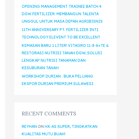
OPENING MANAGEMENT TRAINEE BATCH 4
DGW FERTILIZER: MEMBANGUN TALENTA
UNGGUL UNTUK MASA DEPAN AGRIBISNIS
11TH ANNIVERSARY PT. FERTILIZER INTI
TECHNOLOGY ELEVENT TO BE EXCELLENT
KEMASAN BARU 1 LITER! VITAGRO 11-8-6+TE &
RESTORASI NUTRISI TANAH DGW, SOLUSI
LENGKAP NUTRISI TANAMAN DAN
KESUBURAN TANAH
WORKSHOP DURIAN : BUKA PELUANG
EKSPOR DURIAN PREMIUM SULAWESI
RECENT COMMENTS
REYHAN
ON
HX-AS SUPER, TINGKATKAN
KUALITAS MUTU BUAH!