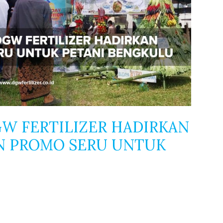
DGW FERTILIZER HADIRKAN
AN PROMO SERU UNTUK