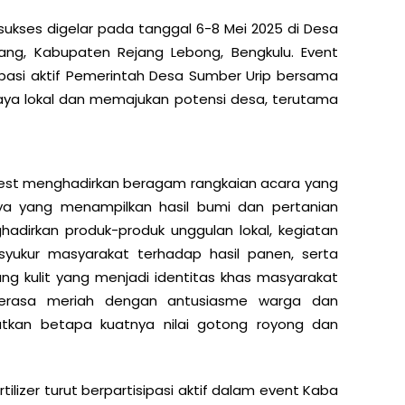
sukses digelar pada tanggal 6-8 Mei 2025 di Desa
ang, Kabupaten Rejang Lebong, Bengkulu. Event
ipasi aktif Pemerintah Desa Sumber Urip bersama
ya lokal dan memajukan potensi desa, terutama
Fest menghadirkan beragam rangkaian acara yang
aya yang menampilkan hasil bumi dan pertanian
dirkan produk-produk unggulan lokal, kegiatan
yukur masyarakat terhadap hasil panen, serta
ng kulit yang menjadi identitas khas masyarakat
 terasa meriah dengan antusiasme warga dan
atkan betapa kuatnya nilai gotong royong dan
.
ilizer turut berpartisipasi aktif dalam event Kaba