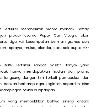
ertilizer memberikan promo menarik. Setiap
ngan produk utama Pupuk Cair Vitagro akan
erta tiga kali kesempatan bermain
games dart
erti sprayer, mulsa, blender, satu sak pupuk HX-
 DGW Fertilizer sangat positif. Banyak yang
tidak hanya mendapatkan hadiah dari promo
kusi langsung dengan tim terkait pemupukan dan
bahkan berharap agar kegiatan seperti ini bisa
ndampingan teknis di lapangan.
um yang membuktikan bahwa sinergi antara