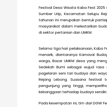
Festival Desa Wisata Kaba Fest 2025 
Sumber Urip, Kecamatan Selupu Rej
tahunan ini merupakan bentuk partis
masyarakat dalam melestarikan buda
di sektor pertanian dan UMKM.
Selama tiga hari pelaksanaan, Kaba 
menarik, diantaranya Karnaval Bud
warga, Bazar UMKM desa yang mengha
Sedekah Bumi sebagai wujud rasa s
pagelaran seni tari budaya dan waya
Rejang Lebong. Suasana festival
pengunjung yang tinggi, memperlih
kebanggaan terhadap budaya sendiri
Pada kesempatan ini, tim dari DGW Fert