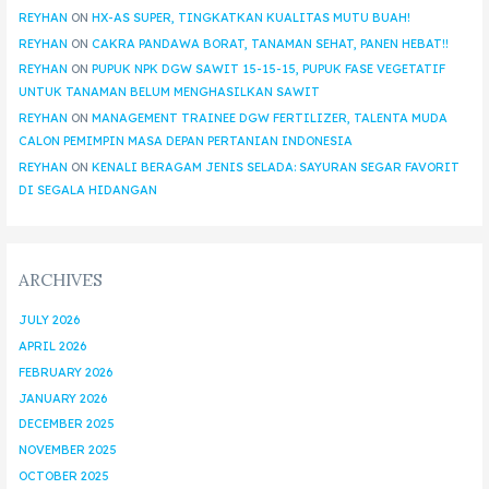
REYHAN
ON
HX-AS SUPER, TINGKATKAN KUALITAS MUTU BUAH!
REYHAN
ON
CAKRA PANDAWA BORAT, TANAMAN SEHAT, PANEN HEBAT!!
REYHAN
ON
PUPUK NPK DGW SAWIT 15-15-15, PUPUK FASE VEGETATIF
UNTUK TANAMAN BELUM MENGHASILKAN SAWIT
REYHAN
ON
MANAGEMENT TRAINEE DGW FERTILIZER, TALENTA MUDA
CALON PEMIMPIN MASA DEPAN PERTANIAN INDONESIA
REYHAN
ON
KENALI BERAGAM JENIS SELADA: SAYURAN SEGAR FAVORIT
DI SEGALA HIDANGAN
ARCHIVES
JULY 2026
APRIL 2026
FEBRUARY 2026
JANUARY 2026
DECEMBER 2025
NOVEMBER 2025
OCTOBER 2025