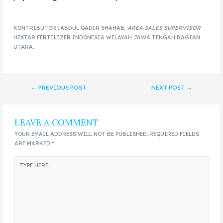
KONTRIBUTOR : ABDUL QADIR SHAHAB,
AREA SALES SUPERVISOR
HEXTAR FERTILIZER INDONESIA WILAYAH JAWA TENGAH BAGIAN
UTARA.
←
PREVIOUS POST
NEXT POST
→
LEAVE A COMMENT
YOUR EMAIL ADDRESS WILL NOT BE PUBLISHED.
REQUIRED FIELDS
ARE MARKED
*