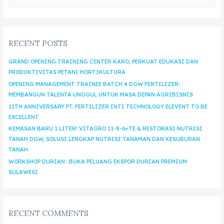
RECENT POSTS
GRAND OPENING TRAINING CENTER KARO, PERKUAT EDUKASI DAN
PRODUKTIVITAS PETANI HORTIKULTURA
OPENING MANAGEMENT TRAINEE BATCH 4 DGW FERTILIZER:
MEMBANGUN TALENTA UNGGUL UNTUK MASA DEPAN AGRIBISNIS
11TH ANNIVERSARY PT. FERTILIZER INTI TECHNOLOGY ELEVENT TO BE
EXCELLENT
KEMASAN BARU 1 LITER! VITAGRO 11-8-6+TE & RESTORASI NUTRISI
TANAH DGW, SOLUSI LENGKAP NUTRISI TANAMAN DAN KESUBURAN
TANAH
WORKSHOP DURIAN : BUKA PELUANG EKSPOR DURIAN PREMIUM
SULAWESI
RECENT COMMENTS