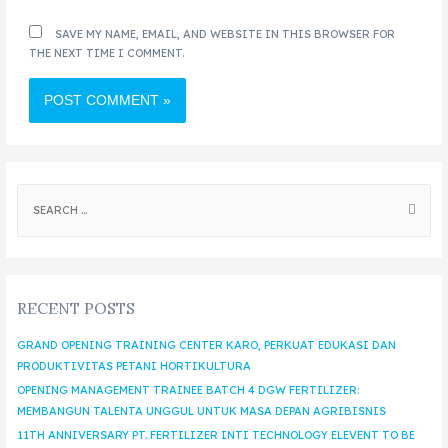
SAVE MY NAME, EMAIL, AND WEBSITE IN THIS BROWSER FOR
THE NEXT TIME I COMMENT.
RECENT POSTS
GRAND OPENING TRAINING CENTER KARO, PERKUAT EDUKASI DAN
PRODUKTIVITAS PETANI HORTIKULTURA
OPENING MANAGEMENT TRAINEE BATCH 4 DGW FERTILIZER:
MEMBANGUN TALENTA UNGGUL UNTUK MASA DEPAN AGRIBISNIS
11TH ANNIVERSARY PT. FERTILIZER INTI TECHNOLOGY ELEVENT TO BE