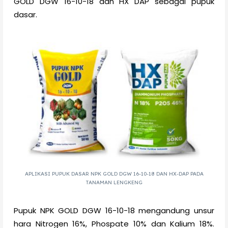
GOLD DGW 16-10-18 dan HX DAP sebagai pupuk
dasar.
APLIKASI PUPUK DASAR NPK GOLD DGW 16-10-18 DAN HX-DAP PADA
TANAMAN LENGKENG
Pupuk NPK GOLD DGW 16-10-18 mengandung unsur
hara Nitrogen 16%, Phospate 10% dan Kalium 18%.