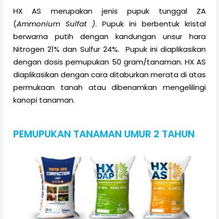
HX AS merupakan jenis pupuk tunggal ZA
(
Ammonium Sulfat )
. Pupuk ini berbentuk kristal
berwarna putih dengan kandungan unsur hara
Nitrogen 21% dan Sulfur 24%. Pupuk ini diaplikasikan
dengan dosis pemupukan 50 gram/tanaman. HX AS
diaplikasikan dengan cara
ditaburkan merata di atas
permukaan tanah atau dibenamkan mengelilingi
kanopi tanaman.
PEMUPUKAN TANAMAN UMUR 2 TAHUN