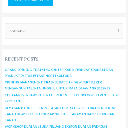
RECENT POSTS
GRAND OPENING TRAINING CENTER KARO, PERKUAT EDUKASI DAN
PRODUKTIVITAS PETANI HORTIKULTURA
OPENING MANAGEMENT TRAINEE BATCH 4 DGW FERTILIZER:
MEMBANGUN TALENTA UNGGUL UNTUK MASA DEPAN AGRIBISNIS
11TH ANNIVERSARY PT. FERTILIZER INTI TECHNOLOGY ELEVENT TO BE
EXCELLENT
KEMASAN BARU 1 LITER! VITAGRO 11-8-6+TE & RESTORASI NUTRISI
TANAH DGW, SOLUSI LENGKAP NUTRISI TANAMAN DAN KESUBURAN
TANAH
WORKSHOP DURIAN : BUKA PELUANG EKSPOR DURIAN PREMIUM