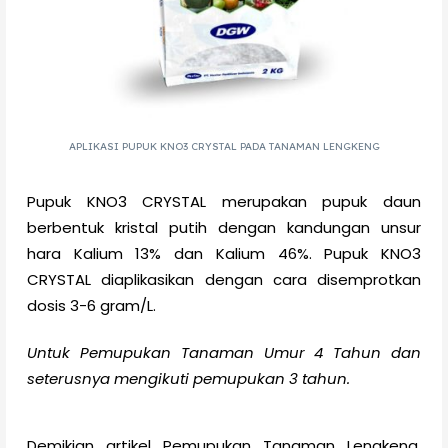
APLIKASI PUPUK KNO3 CRYSTAL PADA TANAMAN LENGKENG
Pupuk KNO3 CRYSTAL merupakan pupuk daun
berbentuk kristal putih dengan kandungan unsur
hara Kalium 13% dan Kalium 46%. Pupuk KNO3
CRYSTAL diaplikasikan dengan cara disemprotkan
dosis 3-6 gram/L.
Untuk Pemupukan Tanaman Umur 4 Tahun dan
seterusnya mengikuti pemupukan 3 tahun.
Demikian artikel Pemupukan Tanaman Lengkeng,