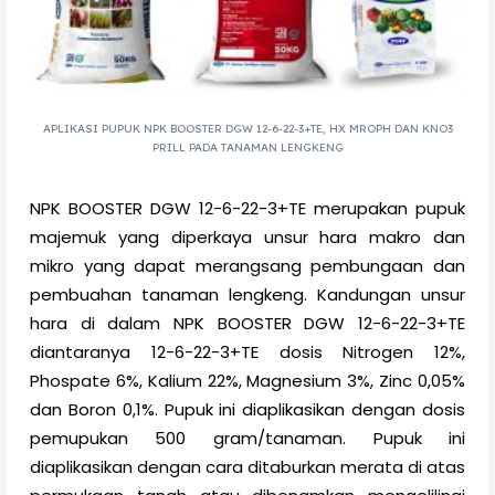
APLIKASI PUPUK NPK BOOSTER DGW 12-6-22-3+TE, HX MROPH DAN KNO3
PRILL PADA TANAMAN LENGKENG
NPK BOOSTER DGW 12-6-22-3+TE merupakan pupuk
majemuk yang diperkaya unsur hara makro dan
mikro yang dapat merangsang pembungaan dan
pembuahan tanaman lengkeng. Kandungan unsur
hara di dalam NPK BOOSTER DGW 12-6-22-3+TE
diantaranya 12-6-22-3+TE dosis Nitrogen 12%,
Phospate 6%, Kalium 22%, Magnesium 3%, Zinc 0,05%
dan Boron 0,1%. Pupuk ini diaplikasikan dengan dosis
pemupukan 500 gram/tanaman. Pupuk ini
diaplikasikan dengan cara
ditaburkan merata di atas