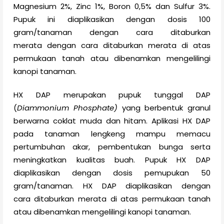
Magnesium 2%, Zinc 1%, Boron 0,5% dan Sulfur 3%.
Pupuk ini diaplikasikan dengan dosis 100
gram/tanaman dengan cara ditaburkan
merata
dengan cara ditaburkan merata di atas
permukaan tanah atau dibenamkan mengelilingi
kanopi tanaman.
HX DAP merupakan pupuk tunggal DAP
(
Diammonium Phosphate)
yang berbentuk granul
berwarna coklat muda dan hitam. Aplikasi HX DAP
pada tanaman lengkeng mampu memacu
pertumbuhan akar, pembentukan bunga serta
meningkatkan kualitas buah. Pupuk HX DAP
diaplikasikan dengan dosis pemupukan 50
gram/tanaman. HX DAP diaplikasikan dengan
cara
ditaburkan merata di atas permukaan tanah
atau dibenamkan mengelilingi kanopi tanaman.