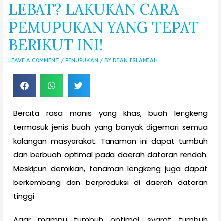
LEBAT? LAKUKAN CARA
PEMUPUKAN YANG TEPAT
BERIKUT INI!
LEAVE A COMMENT
/
PEMUPUKAN
/ BY
DIAN ISLAMIAH
Bercita rasa manis yang khas, buah lengkeng
termasuk jenis buah yang banyak digemari semua
kalangan masyarakat. Tanaman ini dapat tumbuh
dan berbuah optimal pada daerah dataran rendah.
Meskipun demikian, tanaman lengkeng juga dapat
berkembang dan berproduksi di daerah dataran
tinggi
Agar mampu tumbuh optimal, syarat tumbuh