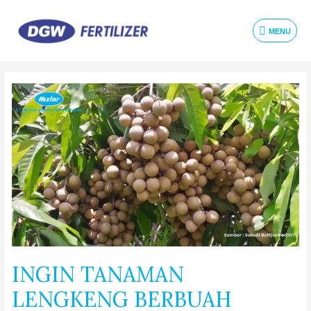
MENU
INGIN TANAMAN
LENGKENG BERBUAH