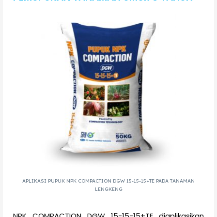
APLIKASI PUPUK NPK COMPACTION DGW 15-15-15+TE PADA TANAMAN
LENGKENG
NPK COMPACTION DGW 15-15-15+TE diaplikasikan