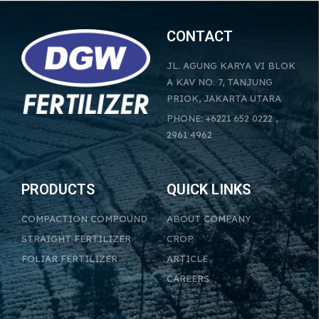
CONTACT
JL. AGUNG KARYA VI BLOK
A KAV NO. 7, TANJUNG
PRIOK, JAKARTA UTARA
PHONE: +6221 652 0222 ,
2961 4962
PRODUCTS
QUICK LINKS
COMPACTION COMPOUND
ABOUT COMPANY
STRAIGHT FERTILIZER
CROP
FOLIAR FERTILIZER
ARTICLE
CAREERS