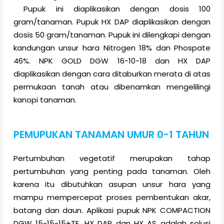
Pupuk ini diaplikasikan dengan dosis 100
gram/tanaman. Pupuk HX DAP diaplikasikan dengan
dosis 50 gram/tanaman. Pupuk ini dilengkapi dengan
kandungan unsur hara Nitrogen 18% dan Phospate
46%. NPK GOLD DGW 16-10-18 dan HX DAP
diaplikasikan
dengan cara ditaburkan merata di atas
permukaan tanah atau dibenamkan mengelilingi
kanopi tanaman.
PEMUPUKAN TANAMAN UMUR 0-1 TAHUN
Pertumbuhan vegetatif merupakan tahap
pertumbuhan yang penting pada tanaman. Oleh
karena itu dibutuhkan asupan unsur hara yang
mampu mempercepat proses pembentukan akar,
batang dan daun. Aplikasi pupuk NPK COMPACTION
DGW 15-15-15+TE, HX DAP dan HX AS adalah solusi