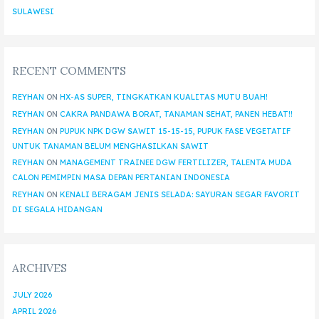
SULAWESI
RECENT COMMENTS
REYHAN
ON
HX-AS SUPER, TINGKATKAN KUALITAS MUTU BUAH!
REYHAN
ON
CAKRA PANDAWA BORAT, TANAMAN SEHAT, PANEN HEBAT!!
REYHAN
ON
PUPUK NPK DGW SAWIT 15-15-15, PUPUK FASE VEGETATIF
UNTUK TANAMAN BELUM MENGHASILKAN SAWIT
REYHAN
ON
MANAGEMENT TRAINEE DGW FERTILIZER, TALENTA MUDA
CALON PEMIMPIN MASA DEPAN PERTANIAN INDONESIA
REYHAN
ON
KENALI BERAGAM JENIS SELADA: SAYURAN SEGAR FAVORIT
DI SEGALA HIDANGAN
ARCHIVES
JULY 2026
APRIL 2026