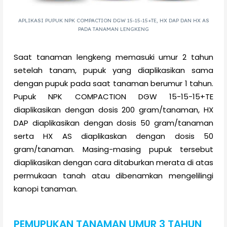
APLIKASI PUPUK NPK COMPACTION DGW 15-15-15+TE, HX DAP DAN HX AS
PADA TANAMAN LENGKENG
Saat tanaman lengkeng memasuki umur 2 tahun
setelah tanam, pupuk yang diaplikasikan sama
dengan pupuk pada saat tanaman berumur 1 tahun.
Pupuk NPK COMPACTION DGW 15-15-15+TE
diaplikasikan dengan dosis 200 gram/tanaman, HX
DAP diaplikasikan dengan dosis 50 gram/tanaman
serta HX AS diaplikaskan dengan dosis 50
gram/tanaman. Masing-masing pupuk tersebut
diaplikasikan dengan cara
ditaburkan merata di atas
permukaan tanah atau dibenamkan mengelilingi
kanopi tanaman.
PEMUPUKAN TANAMAN UMUR 3 TAHUN