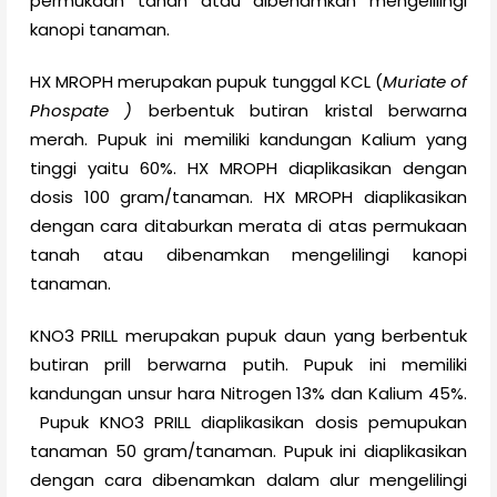
permukaan tanah atau dibenamkan mengelilingi
kanopi tanaman.
HX MROPH merupakan pupuk tunggal KCL (
Muriate of
Phospate )
berbentuk butiran kristal berwarna
merah. Pupuk ini memiliki kandungan Kalium yang
tinggi yaitu 60%. HX MROPH diaplikasikan dengan
dosis 100 gram/tanaman. HX MROPH diaplikasikan
dengan cara
ditaburkan merata di atas permukaan
tanah atau dibenamkan mengelilingi kanopi
tanaman.
KNO3 PRILL merupakan pupuk daun yang berbentuk
butiran prill berwarna putih. Pupuk ini memiliki
kandungan unsur hara Nitrogen 13% dan Kalium 45%.
Pupuk KNO3 PRILL diaplikasikan dosis pemupukan
tanaman 50 gram/tanaman. Pupuk ini diaplikasikan
dengan cara dibenamkan dalam alur mengelilingi