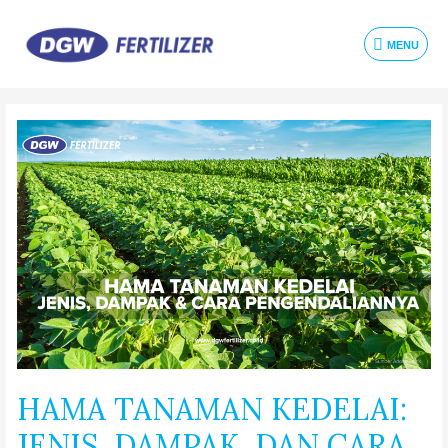
MENU
HAMA TANAMAN KEDELAI:
JENIS, DAMPAK, DAN CARA