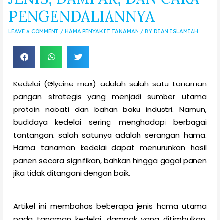
PENGENDALIANNYA
LEAVE A COMMENT
/
HAMA PENYAKIT TANAMAN
/ BY
DIAN ISLAMIAH
Kedelai (Glycine max) adalah salah satu tanaman
pangan strategis yang menjadi sumber utama
protein nabati dan bahan baku industri. Namun,
budidaya kedelai sering menghadapi berbagai
tantangan, salah satunya adalah serangan hama.
Hama tanaman kedelai dapat menurunkan hasil
panen secara signifikan, bahkan hingga gagal panen
jika tidak ditangani dengan baik.
Artikel ini membahas beberapa jenis hama utama
pada tanaman kedelai, dampak yang ditimbulkan,