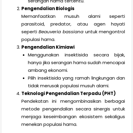
serangan hama tertentu.
Pengendalian Biologis
Memanfaatkan musuh alami seperti
parasitoid, predator, atau agen hayati
seperti
Beauveria bassiana
untuk mengontrol
populasi hama.
Pengendalian Kimiawi
Menggunakan insektisida secara bijak,
hanya jika serangan hama sudah mencapai
ambang ekonomi.
Pilih insektisida yang ramah lingkungan dan
tidak merusak populasi musuh alami.
Teknologi Pengendalian Terpadu (PHT)
Pendekatan ini mengombinasikan berbagai
metode pengendalian secara sinergis untuk
menjaga keseimbangan ekosistem sekaligus
menekan populasi hama.