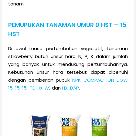
tanam.
PEMUPUKAN TANAMAN UMUR 0 HST – 15
HST
Di awal masa pertumbuhan vegetatif, tanaman
strawberry butuh unsur hara N, P, K dalam jumlah
yang banyak untuk mendukung pertumbuhannya.
Kebutuhan unsur hara tersebut dapat dipenuhi
dengan pemberian pupuk
NPK COMPACTION DGW
15-15-15+TE
,
HX-AS
dan
HX-DAP
.