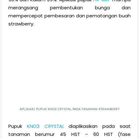
merangsang pembentukan bunga dan
mempercepat pembesaran dan pematangan buah
strawberry.
APLIKASI PUPUK KNO3 CRYSTAL PADA TANAMAN STRAWBERRY
Pupuk
KNO3
CRYSTAL
diaplikasikan pada saat
tanaman berumur 45 HST – 60 HST (fase