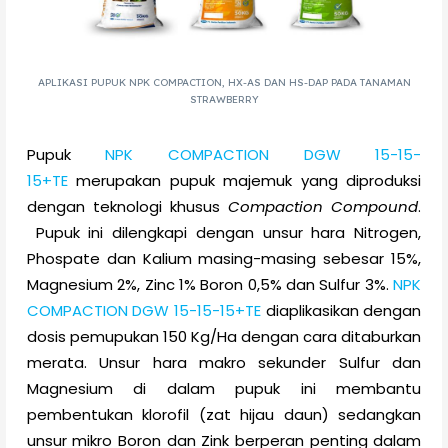
APLIKASI PUPUK NPK COMPACTION, HX-AS DAN HS-DAP PADA TANAMAN
STRAWBERRY
Pupuk
NPK COMPACTION DGW 15-15-
15+TE
merupakan pupuk majemuk yang diproduksi
dengan teknologi khusus
Compaction Compound
.
Pupuk ini dilengkapi dengan unsur hara Nitrogen,
Phospate dan Kalium masing-masing sebesar 15%,
Magnesium 2%, Zinc 1% Boron 0,5% dan Sulfur 3%.
NPK
COMPACTION DGW 15-15-15+TE
diaplikasikan dengan
dosis pemupukan 150 Kg/Ha dengan cara ditaburkan
merata. Unsur hara makro sekunder Sulfur dan
Magnesium di dalam pupuk ini membantu
pembentukan klorofil (zat hijau daun) sedangkan
unsur mikro Boron dan Zink berperan penting dalam