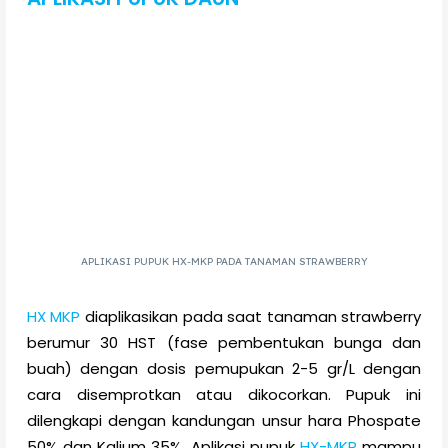
APLIKASI PUPUK HX-MKP PADA TANAMAN STRAWBERRY
HX MKP
diaplikasikan pada saat tanaman strawberry
berumur 30 HST (fase pembentukan bunga dan
buah) dengan dosis pemupukan 2-5 gr/L dengan
cara disemprotkan atau dikocorkan. Pupuk ini
dilengkapi dengan kandungan unsur hara Phospate
50% dan Kalium 35%. Aplikasi pupuk
HX-MKP
mampu