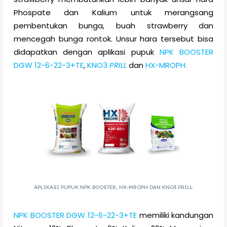
Phospate dan Kalium untuk merangsang
pembentukan bunga, buah strawberry dan
mencegah bunga rontok. Unsur hara tersebut bisa
didapatkan dengan aplikasi pupuk
NPK BOOSTER
DGW 12-6-22-3+TE
,
KNO3
PRILL
dan
HX-MROPH.
APLIKASI PUPUK NPK BOOSTER, HX-MROPH DAN KNO3 PRILL
NPK BOOSTER DGW 12-6-22-3+TE
memiliki kandungan