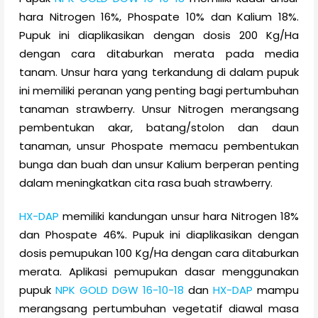
hara Nitrogen 16%, Phospate 10% dan Kalium 18%.
Pupuk ini diaplikasikan dengan dosis 200 Kg/Ha
dengan cara ditaburkan merata pada media
tanam. Unsur hara yang terkandung di dalam pupuk
ini memiliki peranan yang penting bagi pertumbuhan
tanaman strawberry. Unsur Nitrogen merangsang
pembentukan akar, batang/stolon dan daun
tanaman, unsur Phospate memacu pembentukan
bunga dan buah dan unsur Kalium berperan penting
dalam meningkatkan cita rasa buah strawberry.
HX-DAP
memiliki kandungan unsur hara Nitrogen 18%
dan Phospate 46%. Pupuk ini diaplikasikan dengan
dosis pemupukan 100 Kg/Ha dengan cara ditaburkan
merata. Aplikasi pemupukan dasar menggunakan
pupuk
NPK GOLD DGW 16-10-18
dan
HX-DAP
mampu
merangsang pertumbuhan vegetatif diawal masa