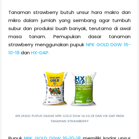
Tanaman strawberry butuh unsur hara makro dan
mikro dalam jumlah yang seimbang agar tumbuh
subur dan produksi buah banyak, terutama di awal
masa tanam. Pemupukan dasar tanaman
strawberry menggunakan pupuk
NPK GOLD DGW 16-
10-18
dan
HX-DAP.
APLIKASI PUPUK DASAR NPK GOLD DGW 16-10-18 DAN HX-DAP PADA
TANAMAN STRAWBERRY
Pupuk
NPK GOLD DGW 16-10-18
memiliki kadar unsur