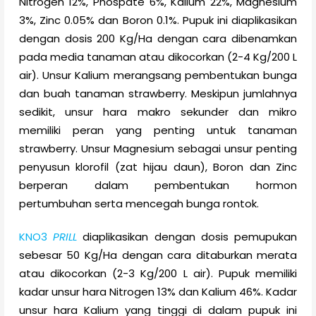
Nitrogen 12%, Phospate 6%, Kalium 22%, Magnesium
3%, Zinc 0.05% dan Boron 0.1%. Pupuk ini diaplikasikan
dengan dosis 200 Kg/Ha dengan cara dibenamkan
pada media tanaman atau dikocorkan (2-4 Kg/200 L
air). Unsur Kalium merangsang pembentukan bunga
dan buah tanaman strawberry. Meskipun jumlahnya
sedikit, unsur hara makro sekunder dan mikro
memiliki peran yang penting untuk tanaman
strawberry. Unsur Magnesium sebagai unsur penting
penyusun klorofil (zat hijau daun), Boron dan Zinc
berperan dalam pembentukan hormon
pertumbuhan serta mencegah bunga rontok.
KNO3
PRILL
diaplikasikan dengan dosis pemupukan
sebesar 50 Kg/Ha dengan cara ditaburkan merata
atau dikocorkan (2-3 Kg/200 L air). Pupuk memiliki
kadar unsur hara Nitrogen 13% dan Kalium 46%. Kadar
unsur hara Kalium yang tinggi di dalam pupuk ini