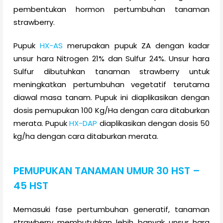
pembentukan hormon pertumbuhan tanaman
strawberry.
Pupuk
HX-AS
merupakan pupuk ZA dengan kadar
unsur hara Nitrogen 21% dan Sulfur 24%. Unsur hara
Sulfur dibutuhkan tanaman strawberry untuk
meningkatkan pertumbuhan vegetatif terutama
diawal masa tanam. Pupuk ini diaplikasikan dengan
dosis pemupukan 100 Kg/Ha dengan cara ditaburkan
merata. Pupuk
HX-DAP
diaplikasikan dengan dosis 50
kg/ha dengan cara ditaburkan merata.
PEMUPUKAN TANAMAN UMUR 30 HST –
45 HST
Memasuki fase pertumbuhan generatif, tanaman
strawberry membutuhkan lebih banyak unsur hara