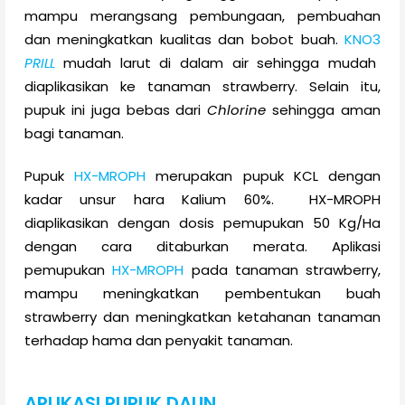
mampu merangsang pembungaan, pembuahan
dan meningkatkan kualitas dan bobot buah.
KNO3
PRILL
mudah larut di dalam air sehingga mudah
diaplikasikan ke tanaman strawberry. Selain itu,
pupuk ini juga bebas dari
Chlorine
sehingga aman
bagi tanaman.
Pupuk
HX-MROPH
merupakan pupuk KCL dengan
kadar unsur hara Kalium 60%. HX-MROPH
diaplikasikan dengan dosis pemupukan 50 Kg/Ha
dengan cara ditaburkan merata. Aplikasi
pemupukan
HX-MROPH
pada tanaman strawberry,
mampu meningkatkan pembentukan buah
strawberry dan meningkatkan ketahanan tanaman
terhadap hama dan penyakit tanaman.
APLIKASI PUPUK DAUN