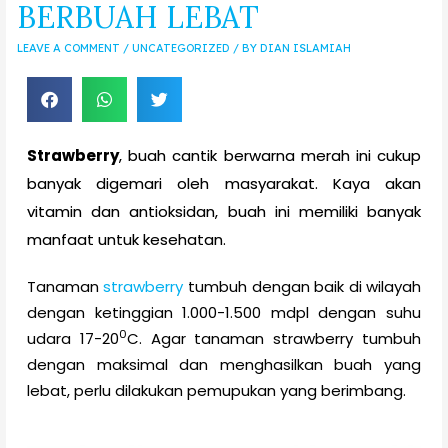
BERBUAH LEBAT
LEAVE A COMMENT
/
UNCATEGORIZED
/ BY
DIAN ISLAMIAH
Strawberry
, buah cantik berwarna merah ini cukup
banyak digemari oleh masyarakat. Kaya akan
vitamin dan antioksidan, buah ini memiliki banyak
manfaat untuk kesehatan.
Tanaman
strawberry
tumbuh dengan baik di wilayah
dengan ketinggian 1.000-1.500 mdpl dengan suhu
0
udara 17-20
C. Agar tanaman strawberry tumbuh
dengan maksimal dan menghasilkan buah yang
lebat, perlu dilakukan pemupukan yang berimbang.