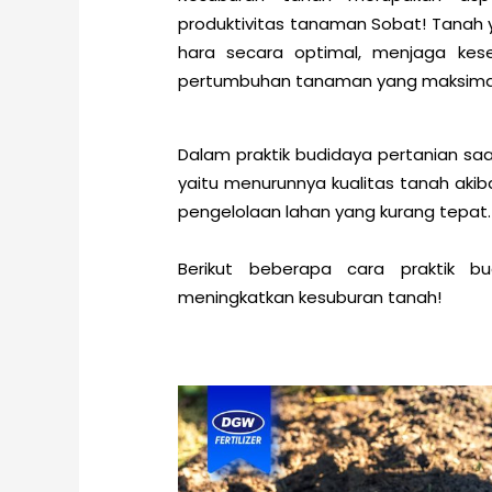
produktivitas tanaman Sobat! Tanah
hara secara optimal, menjaga kes
pertumbuhan tanaman yang maksima
Dalam praktik budidaya pertanian sa
yaitu menurunnya kualitas tanah aki
pengelolaan lahan yang kurang tepat.
Berikut beberapa cara praktik b
meningkatkan kesuburan tanah!