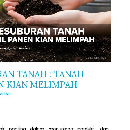
RAN TANAH : TANAH
EN KIAN MELIMPAH
AMIAH
ek penting dalam menunjang produksi dan