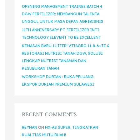
OPENING MANAGEMENT TRAINEE BATCH 4
DGW FERTILIZER: MEMBANGUN TALENTA
UNGGUL UNTUK MASA DEPAN AGRIBISNIS
11TH ANNIVERSARY PT. FERTILIZER INTI
TECHNOLOGY ELEVENT TO BE EXCELLENT
KEMASAN BARU 1 LITER! VITAGRO 11-8-6+TE &
RESTORASI NUTRISI TANAH DGW, SOLUSI
LENGKAP NUTRISI TANAMAN DAN
KESUBURAN TANAH
WORKSHOP DURIAN : BUKA PELUANG
EKSPOR DURIAN PREMIUM SULAWESI
RECENT COMMENTS
REYHAN
ON
HX-AS SUPER, TINGKATKAN
KUALITAS MUTU BUAH!