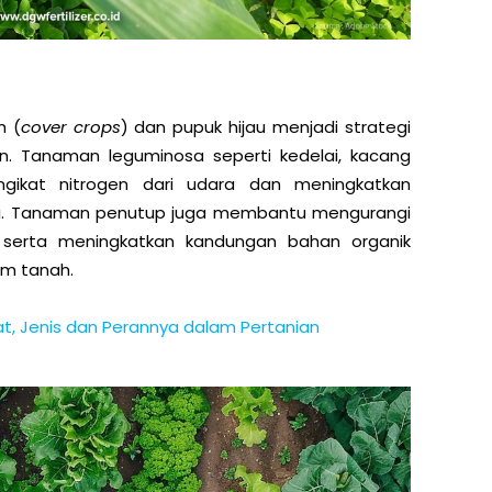
h (
cover crops
) dan pupuk hijau menjadi strategi
an. Tanaman leguminosa seperti kedelai, kacang
ikat nitrogen dari udara dan meningkatkan
ami. Tanaman penutup juga membantu mengurangi
 serta meningkatkan kandungan bahan organik
m tanah.
, Jenis dan Perannya dalam Pertanian