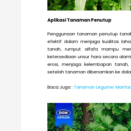
Aplikasi Tanaman Penutup
Penggunaan tanaman penutup tana
efektif dalam menjaga kualitas lah
tanah, rumput alfafa mampu meng
ketersediaan unsur hara secara al
erosi, menjaga kelembapan tanah,
setelah tanaman dibenamkan ke dala
Baca Juga :
Tanaman Legume: Manfaat