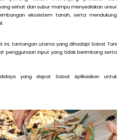
 yang sehat dan subur mampu menyediakan unsur
eimbangan ekosistem tanah, serta mendukung
l.
at ini, tantangan utama yang dihadapi Sobat Tani
bat penggunaan input yang tidak berimbang serta
udidaya yang dapat Sobat Aplikasikan untuk