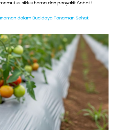
 memutus siklus hama dan penyakit Sobat!
i Tanaman dalam Budidaya Tanaman Sehat