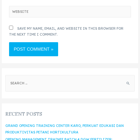
SAVE MY NAME, EMAIL, AND WEBSITE IN THIS BROWSER FOR
THE NEXT TIME I COMMENT.
RECENT POSTS
GRAND OPENING TRAINING CENTER KARO, PERKUAT EDUKASI DAN
PRODUKTIVITAS PETANI HORTIKULTURA
OPENING MANAGEMENT TRAINEE BATCH 4 DGW FERTILIZER: