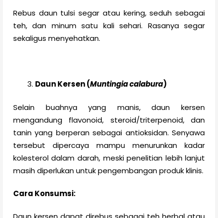
Rebus daun tulsi segar atau kering, seduh sebagai
teh, dan minum satu kali sehari. Rasanya segar
sekaligus menyehatkan.
Daun Kersen (
Muntingia calabura
)
Selain buahnya yang manis, daun kersen
mengandung flavonoid, steroid/triterpenoid, dan
tanin yang berperan sebagai antioksidan. Senyawa
tersebut dipercaya mampu menurunkan kadar
kolesterol dalam darah, meski penelitian lebih lanjut
masih diperlukan untuk pengembangan produk klinis.
Cara Konsumsi:
Daun kersen dapat direbus sebagai teh herbal atau