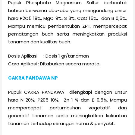
Pupuk Phosphate Magnesium Sulfur berbentuk
butiran berwarna abu-abu yang mengandung unsur
hara P2O5 18%, MgO 9%, S 3%, CaO 15%, dan B 0,5%.
Mampu memicu pembentukan ZPT, mempercepat
pematangan buah serta meningkatkan produksi
tanaman dan kualitas buah.
Dosis Aplikasi : Dosis 1 gr/tanaman
Cara Aplikasi : Ditaburkan secara merata
CAKRA PANDAWA NP
Pupuk CAKRA PANDAWA dilengkapi dengan unsur
hara N 20%, P205 10%, Zn 1 % dan B 0,5%. Mampu
mempercepat pertumbuhan vegetatif dan
generatif tanaman serta meningkatkan kekuatan
tanaman terhadap serangan hama & penyakit.