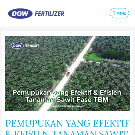
MENU
PEMUPUKAN YANG EFEKTIF
& EFISIEN TANAMAN SAWIT