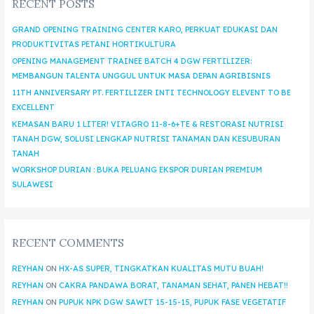
RECENT POSTS
GRAND OPENING TRAINING CENTER KARO, PERKUAT EDUKASI DAN
PRODUKTIVITAS PETANI HORTIKULTURA
OPENING MANAGEMENT TRAINEE BATCH 4 DGW FERTILIZER:
MEMBANGUN TALENTA UNGGUL UNTUK MASA DEPAN AGRIBISNIS
11TH ANNIVERSARY PT. FERTILIZER INTI TECHNOLOGY ELEVENT TO BE
EXCELLENT
KEMASAN BARU 1 LITER! VITAGRO 11-8-6+TE & RESTORASI NUTRISI
TANAH DGW, SOLUSI LENGKAP NUTRISI TANAMAN DAN KESUBURAN
TANAH
WORKSHOP DURIAN : BUKA PELUANG EKSPOR DURIAN PREMIUM
SULAWESI
RECENT COMMENTS
REYHAN
ON
HX-AS SUPER, TINGKATKAN KUALITAS MUTU BUAH!
REYHAN
ON
CAKRA PANDAWA BORAT, TANAMAN SEHAT, PANEN HEBAT!!
REYHAN
ON
PUPUK NPK DGW SAWIT 15-15-15, PUPUK FASE VEGETATIF