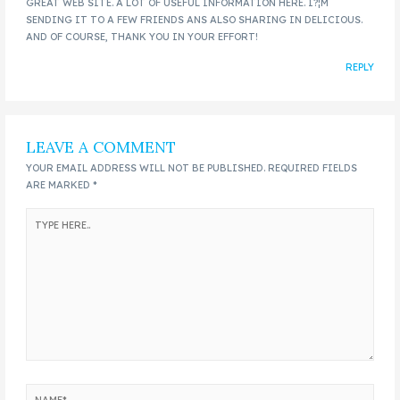
GREAT WEB SITE. A LOT OF USEFUL INFORMATION HERE. I?¦M
SENDING IT TO A FEW FRIENDS ANS ALSO SHARING IN DELICIOUS.
AND OF COURSE, THANK YOU IN YOUR EFFORT!
REPLY
LEAVE A COMMENT
YOUR EMAIL ADDRESS WILL NOT BE PUBLISHED.
REQUIRED FIELDS
ARE MARKED
*