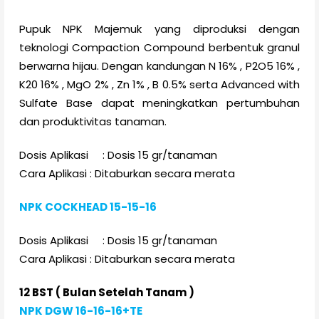
Pupuk NPK Majemuk yang diproduksi dengan
teknologi Compaction Compound berbentuk granul
berwarna hijau. Dengan kandungan N 16% , P2O5 16% ,
K20 16% , MgO 2% , Zn 1% , B 0.5% serta Advanced with
Sulfate Base dapat meningkatkan pertumbuhan
dan produktivitas tanaman.
Dosis Aplikasi : Dosis 15 gr/tanaman
Cara Aplikasi : Ditaburkan secara merata
NPK COCKHEAD 15-15-16
Dosis Aplikasi : Dosis 15 gr/tanaman
Cara Aplikasi : Ditaburkan secara merata
12 BST ( Bulan Setelah Tanam )
NPK DGW 16-16-16+TE