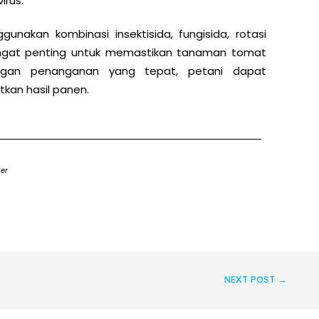
irus.
nakan kombinasi insektisida, fungisida, rotasi
ngat penting untuk memastikan tanaman tomat
ngan penanganan yang tepat, petani dapat
kan hasil panen.
zer
NEXT POST
→