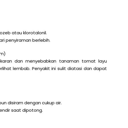
ozeb atau klorotalonil.
ri penyiraman berlebih.
um)
rakaran dan menyebabkan tanaman tomat layu
ihat lembab. Penyakit ini sulit diatasi dan dapat
un disiram dengan cukup air.
ndir saat dipotong.