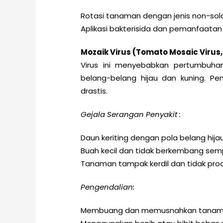
Rotasi tanaman dengan jenis non-so
Aplikasi bakterisida dan pemanfaatan 
Mozaik Virus (Tomato Mosaic Virus
Virus ini menyebabkan pertumbuha
belang-belang hijau dan kuning. Pe
drastis.
Gejala Serangan Penyakit :
Daun keriting dengan pola belang hija
Buah kecil dan tidak berkembang sem
Tanaman tampak kerdil dan tidak prod
Pengendalian:
Membuang dan memusnahkan tanaman 