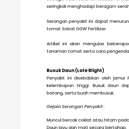
seringkali menghadapi beragam seran
Serangan penyakit ini dapat menurun
tomat Sobat DGW Fertilizer.
Artikel ini akan mengulas beberap
tanaman tomat serta cara pengendal
Busuk Daun (Late Blight)
Penyakit ini disebabkan oleh jamur
kelembapan tinggi. Busuk daun d
batang, serta buah membusuk.
Gejala Serangan Penyakit :
Muncul bercak coklat atau hitam pad
Daun layu dan mati secara bertahap.