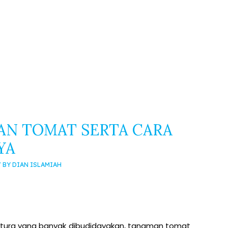
AN TOMAT SERTA CARA
YA
/ BY
DIAN ISLAMIAH
ultura yang banyak dibudidayakan, tanaman tomat