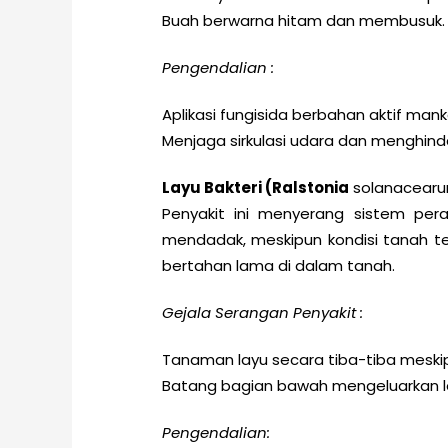
Buah berwarna hitam dan membusuk.
Pengendalian :
Aplikasi fungisida berbahan aktif mank
Menjaga sirkulasi udara dan menghinda
Layu Bakteri (Ralstonia
solanacear
Penyakit ini menyerang sistem pe
mendadak, meskipun kondisi tanah terl
bertahan lama di dalam tanah.
Gejala Serangan Penyakit :
Tanaman layu secara tiba-tiba meskip
Batang bagian bawah mengeluarkan le
Pengendalian: