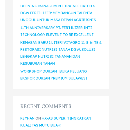
OPENING MANAGEMENT TRAINEE BATCH 4
DGW FERTILIZER: MEMBANGUN TALENTA
UNGGUL UNTUK MASA DEPAN AGRIBISNIS
11TH ANNIVERSARY PT. FERTILIZER INTI
TECHNOLOGY ELEVENT TO BE EXCELLENT
KEMASAN BARU 1 LITER! VITAGRO 11-8-6+TE &
RESTORASI NUTRISI TANAH DGW, SOLUSI
LENGKAP NUTRISI TANAMAN DAN
KESUBURAN TANAH
WORKSHOP DURIAN : BUKA PELUANG
EKSPOR DURIAN PREMIUM SULAWESI
RECENT COMMENTS
REYHAN
ON
HX-AS SUPER, TINGKATKAN
KUALITAS MUTU BUAH!