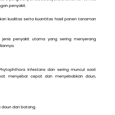
gan penyakit.
kan kualitas serta kuantitas hasil panen tanaman
a jenis penyakit utama yang sering menyerang
iannya.
 Phytophthora infestans dan sering muncul saat
apat menyebar cepat dan menyebabkan daun,
a daun dan batang.