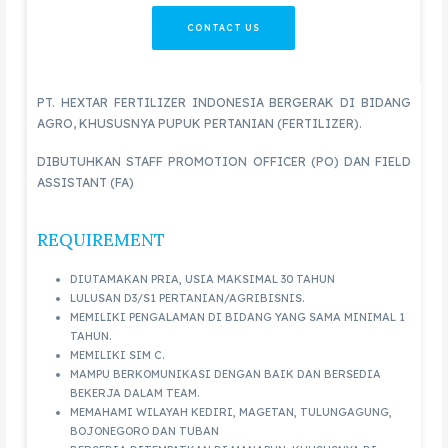
CONTACT US
PT. HEXTAR FERTILIZER INDONESIA BERGERAK DI BIDANG
AGRO, KHUSUSNYA PUPUK PERTANIAN (FERTILIZER).
DIBUTUHKAN STAFF PROMOTION OFFICER (PO) DAN FIELD
ASSISTANT (FA)
REQUIREMENT
DIUTAMAKAN PRIA, USIA MAKSIMAL 30 TAHUN
LULUSAN D3/S1 PERTANIAN/AGRIBISNIS.
MEMILIKI PENGALAMAN DI BIDANG YANG SAMA MINIMAL 1
TAHUN.
MEMILIKI SIM C.
MAMPU BERKOMUNIKASI DENGAN BAIK DAN BERSEDIA
BEKERJA DALAM TEAM.
MEMAHAMI WILAYAH KEDIRI, MAGETAN, TULUNGAGUNG,
BOJONEGORO DAN TUBAN