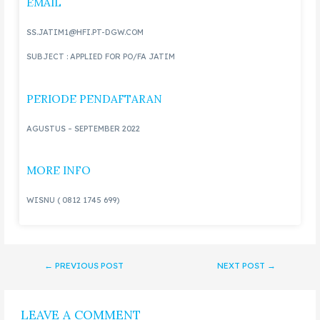
EMAIL
SS.JATIM1@HFI.PT-DGW.COM
SUBJECT : APPLIED FOR PO/FA JATIM
PERIODE PENDAFTARAN
AGUSTUS – SEPTEMBER 2022
MORE INFO
WISNU ( 0812 1745 699)
←
PREVIOUS POST
NEXT POST
→
LEAVE A COMMENT