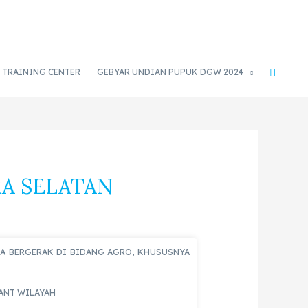
TRAINING CENTER
GEBYAR UNDIAN PUPUK DGW 2024
A SELATAN
SIA BERGERAK DI BIDANG AGRO, KHUSUSNYA
TANT WILAYAH