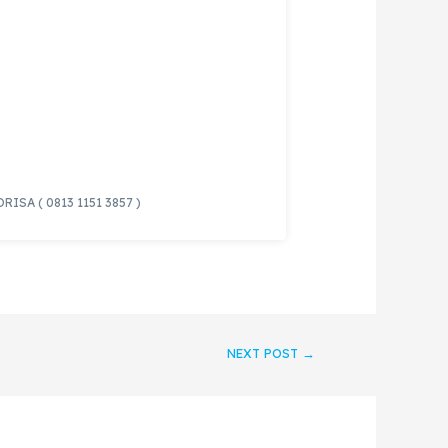
ISA ( 0813 1151 3857 )
NEXT POST
→