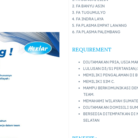
2. FA BANYU ASIN
3. FA TUGUMULYO
4. FA INDRA LAYA
5. FA PLASMA EMPAT LAWANG
6. FA PLASMA PALEMBANG
REQUIREMENT
DIUTAMAKAN PRIA, USIA MA
LULUSAN D3/S1 PERTANIAN/
MEMILIKI PENGALAMAN DI B
MEMILIKI SIM C.
MAMPU BERKOMUNIKASI DEN
TEAM.
MEMAHAMI WILAYAH SUMATE
DIUTAMAKAN DOMISILI SUM
BERSEDIA DITEMPATKAN DI
SELATAN