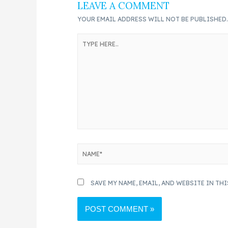
LEAVE A COMMENT
YOUR EMAIL ADDRESS WILL NOT BE PUBLISHED
SAVE MY NAME, EMAIL, AND WEBSITE IN TH