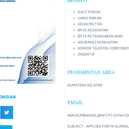
BENEFIT :
GAJI POKOK
UANG MAKAN
SEWA MOTOR
BPJS KESEHATAN
BPJS KETENAGAKERJAAN
ASURANSI KESEHATAN
NOMOR TELEPON CORPORAT
INSENTIF
PENEMPATAN AREA
SUMATERA SELATAN
WONGAN
EMAIL
ASM.SUMBAGSEL@HFI.PT-DGW.CO
SUBJECT : APPLIED FOR FA SUMSE