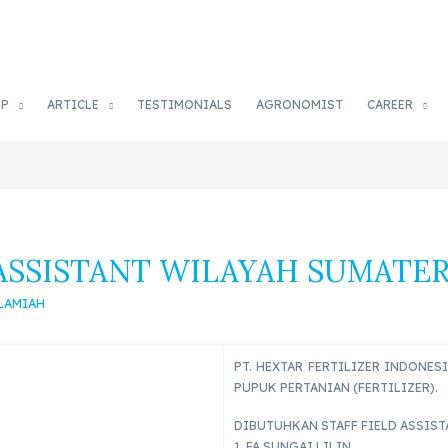
OP
ARTICLE
TESTIMONIALS
AGRONOMIST
CAREER
ASSISTANT WILAYAH SUMATER
SLAMIAH
PT. HEXTAR FERTILIZER INDONE
PUPUK PERTANIAN (FERTILIZER).
DIBUTUHKAN STAFF FIELD ASSIS
1. FA SUNGAI LILIN