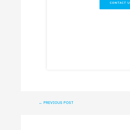
CONTACT U
←
PREVIOUS POST