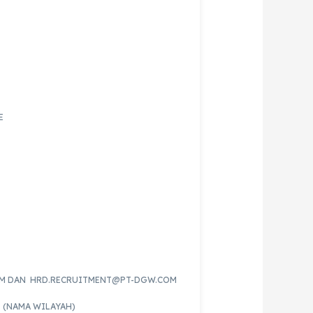
E
M DAN HRD.RECRUITMENT@PT-DGW.COM
L (NAMA WILAYAH)