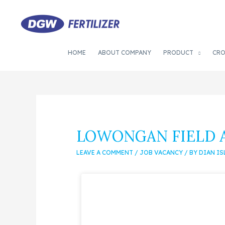
HOME
ABOUT COMPANY
PRODUCT
CR
LOWONGAN FIELD 
LEAVE A COMMENT
/
JOB VACANCY
/ BY
DIAN I