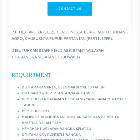
CONTACT US
PT. HEXTAR FERTILIZER INDONESIA BERGERAK DI BIDANG
AGRO, KHUSUSNYA PUPUK PERTANIAN (FERTILIZER).
DIBUTUHKAN STAFF FIELD ASSISTANT WILAYAH
1. FA BANGKA SELATAN (TOBOWALI)
REQUIREMENT
DIUTAMAKAN PRIA, USIA MAKSIMAL 30 TAHUN
LULUSAN D3/S1 PERTANIAN/AGRIBISNIS.
MEMILIKI PENGALAMAN DI BIDANG YANG SAMA MINIMAL 1
TAHUN.
MEMILIKI SIM C.
MAMPU BERKOMUNIKASI DENGAN BAIK DAN BERSEDIA
BEKERJA DALAM TEAM.
MEMAHAMI WILAYAH BANGKA SELATAN
DIUTAMAKAN DOMISILI BANGKA