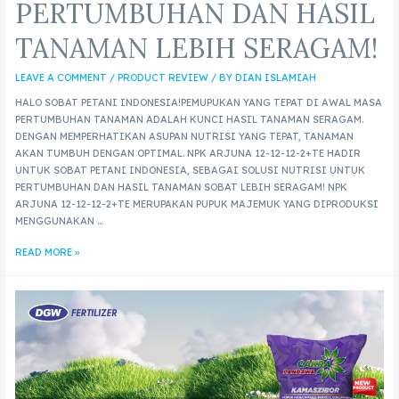
PERTUMBUHAN DAN HASIL
TANAMAN LEBIH SERAGAM!
LEAVE A COMMENT
/
PRODUCT REVIEW
/ BY
DIAN ISLAMIAH
HALO SOBAT PETANI INDONESIA!PEMUPUKAN YANG TEPAT DI AWAL MASA
PERTUMBUHAN TANAMAN ADALAH KUNCI HASIL TANAMAN SERAGAM.
DENGAN MEMPERHATIKAN ASUPAN NUTRISI YANG TEPAT, TANAMAN
AKAN TUMBUH DENGAN OPTIMAL. NPK ARJUNA 12-12-12-2+TE HADIR
UNTUK SOBAT PETANI INDONESIA, SEBAGAI SOLUSI NUTRISI UNTUK
PERTUMBUHAN DAN HASIL TANAMAN SOBAT LEBIH SERAGAM! NPK
ARJUNA 12-12-12-2+TE MERUPAKAN PUPUK MAJEMUK YANG DIPRODUKSI
MENGGUNAKAN …
READ MORE »