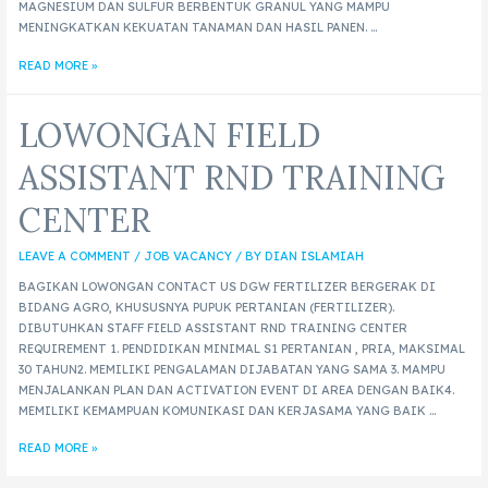
MAGNESIUM DAN SULFUR BERBENTUK GRANUL YANG MAMPU
MENINGKATKAN KEKUATAN TANAMAN DAN HASIL PANEN. …
READ MORE »
LOWONGAN FIELD
ASSISTANT RND TRAINING
CENTER
LEAVE A COMMENT
/
JOB VACANCY
/ BY
DIAN ISLAMIAH
BAGIKAN LOWONGAN CONTACT US DGW FERTILIZER BERGERAK DI
BIDANG AGRO, KHUSUSNYA PUPUK PERTANIAN (FERTILIZER).
DIBUTUHKAN STAFF FIELD ASSISTANT RND TRAINING CENTER
REQUIREMENT 1. PENDIDIKAN MINIMAL S1 PERTANIAN , PRIA, MAKSIMAL
30 TAHUN2. MEMILIKI PENGALAMAN DIJABATAN YANG SAMA 3. MAMPU
MENJALANKAN PLAN DAN ACTIVATION EVENT DI AREA DENGAN BAIK4.
MEMILIKI KEMAMPUAN KOMUNIKASI DAN KERJASAMA YANG BAIK …
READ MORE »