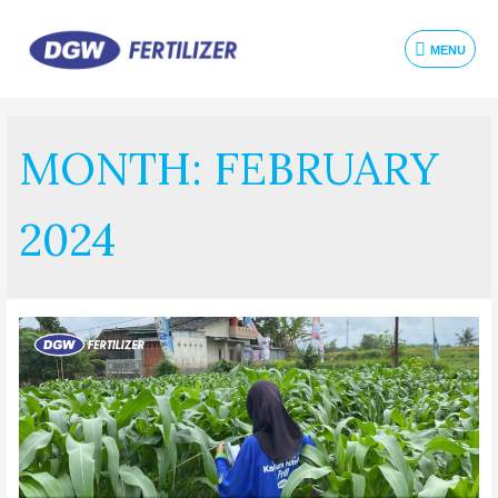
MENU
MONTH:
FEBRUARY
2024