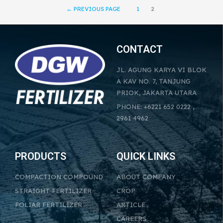
←
PREVIOUS PAGE
1
2
CONTACT
JL. AGUNG KARYA VI BLOK
A KAV NO. 7, TANJUNG
PRIOK, JAKARTA UTARA
PHONE: +6221 652 0222 ,
2961 4962
PRODUCTS
QUICK LINKS
COMPACTION COMPOUND
ABOUT COMPANY
STRAIGHT FERTILIZER
CROP
FOLIAR FERTILIZER
ARTICLE
CAREERS