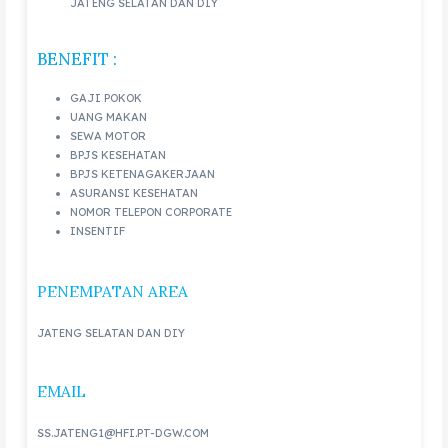
JATENG SELATAN DAN DIY
BENEFIT :
GAJI POKOK
UANG MAKAN
SEWA MOTOR
BPJS KESEHATAN
BPJS KETENAGAKERJAAN
ASURANSI KESEHATAN
NOMOR TELEPON CORPORATE
INSENTIF
PENEMPATAN AREA
JATENG SELATAN DAN DIY
EMAIL
SS.JATENG1@HFI.PT-DGW.COM