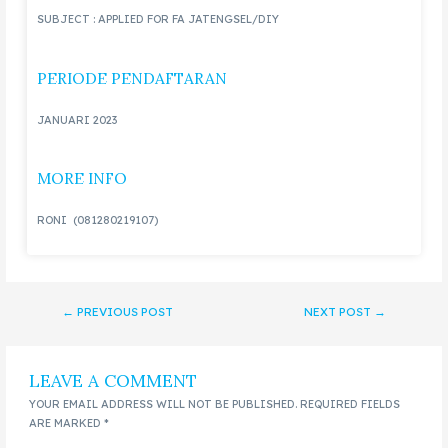
SUBJECT : APPLIED FOR FA JATENGSEL/DIY
PERIODE PENDAFTARAN
JANUARI 2023
MORE INFO
RONI (081280219107)
←
PREVIOUS POST
NEXT POST
→
LEAVE A COMMENT
YOUR EMAIL ADDRESS WILL NOT BE PUBLISHED.
REQUIRED FIELDS
ARE MARKED
*