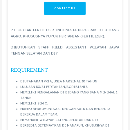
CONTACT US
PT. HEXTAR FERTILIZER INDONESIA BERGERAK DI BIDANG
AGRO, KHUSUSNYA PUPUK PERTANIAN (FERTILIZER).
DIBUTUHKAN STAFF FIELD ASSISTANT WILAYAH JAWA
TENGAN SELATAN DAN DIY
REQUIREMENT
DIUTAMAKAN PRIA, USIA MAKSIMAL 30 TAHUN
LULUSAN D3/S1 PERTANIAN/AGRIBISNIS.
MEMILIKI PENGALAMAN DI BIDANG YANG SAMA MINIMAL 1
TAHUN.
MEMILIKI SIM C.
MAMPU BERKOMUNIKASI DENGAN BAIK DAN BERSEDIA
BEKERJA DALAM TEAM.
MEMAHAMI WILAYAH JATENG SELATAN DAN DIY
BERSEDIA DITEMPATKAN DI MANAPUN, KHUSUSNYA DI