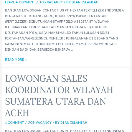
LEAVE A COMMENT
/
JOB VACANCY
/ BY
DIAN ISLAMIAH
BAGIKAN LOWONGAN CONTACT US PT. HEXTAR FERTILIZER INDONESIA
BERGERAK DI BIDANG AGRO, KHUSUSNYA PUPUK PERTANIAN
(FERTILIZER). DIBUTUHKAN STAFF FIELD ASSISTANT WILAYAH
KALIMANTAN TIMUR DAN KALIMANTAN UTARA REQUIREMENT
DIUTAMAKAN PRIA, USIA MAKSIMAL 30 TAHUN LULUSAN D3/S1
PERTANIAN/AGRIBISNIS. MEMILIKI PENGALAMAN DI BIDANG YANG
SAMA MINIMAL 1 TAHUN. MEMILIKI SIM C. MAMPU BERKOMUNIKASI
DENGAN BAIK DAN BERSEDIA BEKERJA …
READ MORE »
LOWONGAN SALES
KOORDINATOR WILAYAH
SUMATERA UTARA DAN
ACEH
1 COMMENT
/
JOB VACANCY
/ BY
DIAN ISLAMIAH
BAGIKAN LOWONGAN CONTACT US PT. HEXTAR FERTILIZER INDONESIA