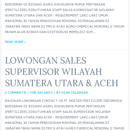
BERGERAK DI BIDANG AGRO, KHUSUSNYA PUPUK PERTANIAN
(FERTILIZER). DIBUTUHKAN STAFF SALES KOORDINATOR WILAYAH
SUMATERA UTARA DAN ACEH : REQUIREMENT LAKI-LAKI UMUR
MAKSIMAL 30 TAHUN PENDIDIKAN MINIMAL D3 PENGALAMAN DI
JABATAN YANG SAMA DI FMCG ATAU AGRO CHEMICAL MINIMAL 2 TAHUN
PAHAM ALUR BISNIS DAN DISTRIBUSI MEMILIKI SIM …
READ MORE »
LOWONGAN SALES
SUPERVISOR WILAYAH
SUMATERA UTARA & ACEH
2 COMMENTS
/
JOB VACANCY
/ BY
DIAN ISLAMIAH
BAGIKAN LOWONGAN CONTACT US PT. HEXTAR FERTILIZER INDONESIA
BERGERAK DI BIDANG AGRO, KHUSUSNYA PUPUK PERTANIAN
(FERTILIZER). DIBUTUHKAN STAFF SALES SUPERVISOR WILAYAH
SUMATERA UTARA DAN ACEH : REQUIREMENT LAKI-LAKI UMUR
MAKSIMAL 30 TAHUN PENDIDIKAN MINIMAL D3 PENGALAMAN DI
JABATAN YANG SAMA DI FMCG ATAU AGRO CHEMICAL MINIMAL 2 TAHUN