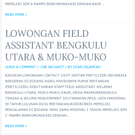
MEMILIKI SIM A MAMPU BERKOMUNIKASI DENGAN BAIK …
READ MORE »
LOWONGAN FIELD
ASSISTANT BENGKULU
UTARA & MUKO-MUKO
LEAVE A COMMENT
/
JOB VACANCY
/ BY
DIAN ISLAMIAH
BAGIKAN LOWONGAN CONTACT US PT. HEXTAR FERTILIZER INDONESIA
BERGERAK DI BIDANG AGRO, KHUSUSNYA PUPUK PERTANIAN
(FERTILIZER). DIBUTUHKAN STAFF FIELD ASSISTANT WILAYAH
BENGKULU UTARA, MUKO-MUKO, KAUR, ARGA MAKMURBENGKULU
TENGAH & SELUMA REQUIREMENT DIUTAMAKAN PRIA, USIA MAKSIMAL
30 TAHUN LULUSAN D3/S1 PERTANIAN/AGRIBISNIS. MEMILIKI
PENGALAMAN DI BIDANG YANG SAMA MINIMAL 1 TAHUN. MEMILIKI SIM
C. MAMPU BERKOMUNIKASI DENGAN …
READ MORE »