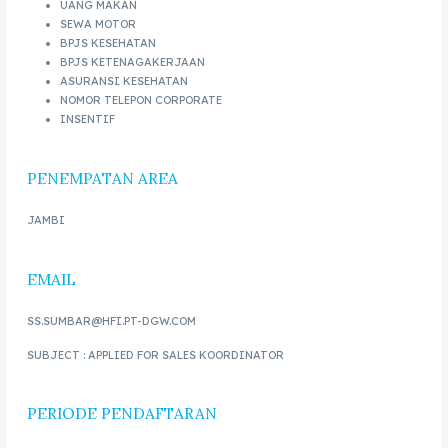
UANG MAKAN
SEWA MOTOR
BPJS KESEHATAN
BPJS KETENAGAKERJAAN
ASURANSI KESEHATAN
NOMOR TELEPON CORPORATE
INSENTIF
PENEMPATAN AREA
JAMBI
EMAIL
SS.SUMBAR@HFI.PT-DGW.COM
SUBJECT : APPLIED FOR SALES KOORDINATOR
PERIODE PENDAFTARAN