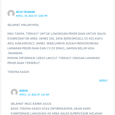
AGUS TRIAWAN
APRIL 18, 2022 AT 12:20 PM
SELAMAT MALAM MIN,
MAU TANYA, TERKAIT UNTUK LOWONGAN PEKERJAAN UNTUK SALES
KOORDINATOR AREA JAMBI INI, SAYA BERDOMISILI DI KEC.KAYU
ARO, KAB.KERINCI JAMBI. SEBELUMNYA SUDAH MENGIRIMKAN
LAMARAN PEKERJAAN DAN CV DI EMAIL, NAMUN BELUM ADA
JAWABAN.
MOHON INFORMASI LEBIH LANJUT TERKAIT DENGAN LAMARAN
PEKERJAAN TERSEBUT.
TERIMA KASIH
REPLY
ADMIN
APRIL 19, 2022 AT 1:56 AM
SELAMAT PAGI BAPAK AGUS.
BAIK TERIMA KASIH ATAS INFORMASINYA. AKAN KAMI
KONFIRMASI LANGSUNG KE AREA SALES SUPERVISOR WILAYAH