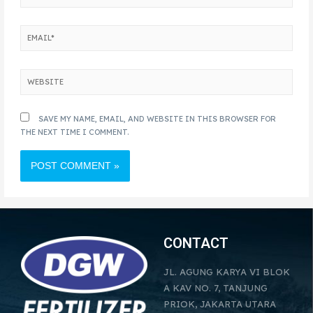
SAVE MY NAME, EMAIL, AND WEBSITE IN THIS BROWSER FOR
THE NEXT TIME I COMMENT.
CONTACT
JL. AGUNG KARYA VI BLOK
A KAV NO. 7, TANJUNG
PRIOK, JAKARTA UTARA