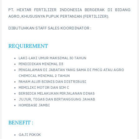
PT. HEXTAR FERTILIZER INDONESIA BERGERAK DI BIDANG
AGRO, KHUSUSNYA PUPUK PERTANIAN (FERTILIZER).
DIBUTUHKAN STAFF SALES KOORDINATOR :
REQUIREMENT
LAKI-LAKI UMUR MAKSIMAL 30 TAHUN
PENDIDIKAN MINIMAL D3
PENGALAMAN DI JABATAN YANG SAMA DI FMCG ATAU AGRO
CHEMICAL MINIMAL 2 TAHUN
PAHAM ALUR BISNIS DAN DISTRIBUSI
MEMILIKI MOTOR DAN SIM C
BERSEDIA MELAKUKAN PERJALANAN DINAS
JUJUR, TEGAS DAN BERTANGGUNG JAWAB
HOMEBASE JAMBI
BENEFIT :
GAJI POKOK