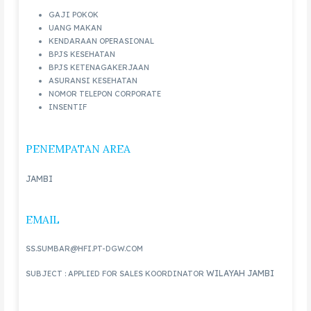
GAJI POKOK
UANG MAKAN
KENDARAAN OPERASIONAL
BPJS KESEHATAN
BPJS KETENAGAKERJAAN
ASURANSI KESEHATAN
NOMOR TELEPON CORPORATE
INSENTIF
PENEMPATAN AREA
JAMBI
EMAIL
SS.SUMBAR@HFI.PT-DGW.COM
WILAYAH JAMBI
SUBJECT : APPLIED FOR SALES KOORDINATOR