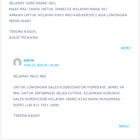
SELAMAT SORE BAPAK IBU,
MAAF MAU TANYA UNTUK JAMBI DI WILAYAH MANA YA?
APAKAH UNTUK WILAYAH KAYU ARO KAB.KERINCI ADA LOWONGAN
PEKERJAAN?
TERIMA KASIH,
AGUS TRIAWAN
REPLY
ADMIN
JUNE 10, 2022 AT 1:23 AM
SELAMAT PAGI PAK
UNTUK LOWONGAN SALES KOORDINATOR HOMEBASE JAMBI YA
PAK. UNTUK INFORMASI SELANJUTNYA, SILAHKAN HUBUNGI
SALES SUPERVISOR WILAYAH JAMBI ATAS NAMA MUHAMMAD
SOFRI (+62 811-1911-1908)
TERIMA KASIH
REPLY