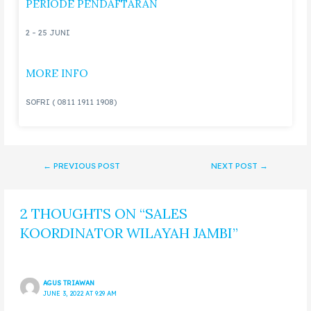
PERIODE PENDAFTARAN
2 – 25 JUNI
MORE INFO
SOFRI ( 0811 1911 1908)
←
PREVIOUS POST
NEXT POST
→
2 THOUGHTS ON “SALES
KOORDINATOR WILAYAH JAMBI”
AGUS TRIAWAN
JUNE 3, 2022 AT 9:29 AM