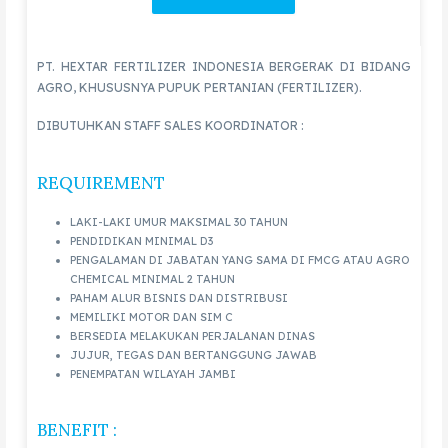
PT. HEXTAR FERTILIZER INDONESIA BERGERAK DI BIDANG
AGRO, KHUSUSNYA PUPUK PERTANIAN (FERTILIZER).
DIBUTUHKAN STAFF SALES KOORDINATOR :
REQUIREMENT
LAKI-LAKI UMUR MAKSIMAL 30 TAHUN
PENDIDIKAN MINIMAL D3
PENGALAMAN DI JABATAN YANG SAMA DI FMCG ATAU AGRO
CHEMICAL MINIMAL 2 TAHUN
PAHAM ALUR BISNIS DAN DISTRIBUSI
MEMILIKI MOTOR DAN SIM C
BERSEDIA MELAKUKAN PERJALANAN DINAS
JUJUR, TEGAS DAN BERTANGGUNG JAWAB
PENEMPATAN WILAYAH JAMBI
BENEFIT :