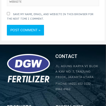
SAVE MY NAME, EMAIL, AND WEBSITE IN THIS BROWSER FOR
THE NEXT TIME I COMMENT.
CONTACT
JL. AGUNG KARYA VI BLOK
A KAV NO. 7, TANJUNG
PRIOK, JAKARTA UTARA
PHONE: +6221 652 0222 ,
2961 4962