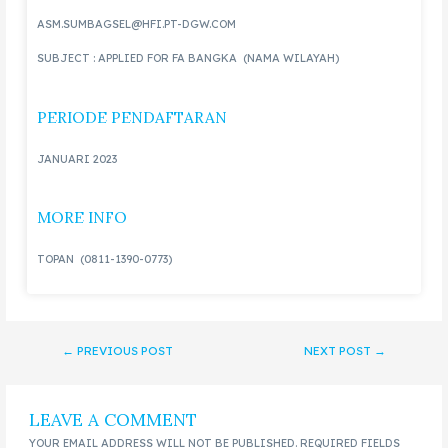
ASM.SUMBAGSEL@HFI.PT-DGW.COM
SUBJECT : APPLIED FOR FA BANGKA (NAMA WILAYAH)
PERIODE PENDAFTARAN
JANUARI 2023
MORE INFO
TOPAN (0811-1390-0773)
←
PREVIOUS POST
NEXT POST
→
LEAVE A COMMENT
YOUR EMAIL ADDRESS WILL NOT BE PUBLISHED.
REQUIRED FIELDS