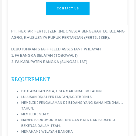
CONTACT US
PT. HEXTAR FERTILIZER INDONESIA BERGERAK DI BIDANG
AGRO, KHUSUSNYA PUPUK PERTANIAN (FERTILIZER).
DIBUTUHKAN STAFF FIELD ASSISTANT WILAYAH
1. FA BANGKA SELATAN (TOBOWALI)
2. FA KABUPATEN BANGKA (SUNGAI LIAT)
REQUIREMENT
DIUTAMAKAN PRIA, USIA MAKSIMAL 30 TAHUN
LULUSAN D3/S1 PERTANIAN/AGRIBISNIS.
MEMILIKI PENGALAMAN DI BIDANG YANG SAMA MINIMAL 1
TAHUN.
MEMILIKI SIM C.
MAMPU BERKOMUNIKASI DENGAN BAIK DAN BERSEDIA
BEKERJA DALAM TEAM.
MEMAHAMI WILAYAH BANGKA