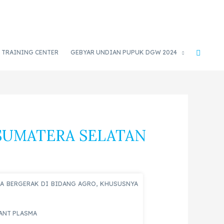
TRAINING CENTER
GEBYAR UNDIAN PUPUK DGW 2024
SUMATERA SELATAN
SIA BERGERAK DI BIDANG AGRO, KHUSUSNYA
TANT PLASMA