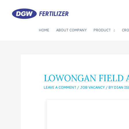
HOME
ABOUT COMPANY
PRODUCT
CR
LOWONGAN FIELD 
LEAVE A COMMENT
/
JOB VACANCY
/ BY
DIAN I