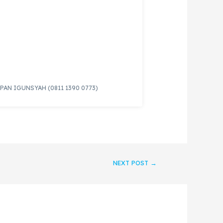
OPAN IGUNSYAH (0811 1390 0773)
NEXT POST
→