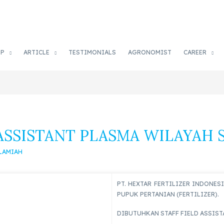
OP
ARTICLE
TESTIMONIALS
AGRONOMIST
CAREER
ASSISTANT PLASMA WILAYAH 
SLAMIAH
PT. HEXTAR FERTILIZER INDONE
PUPUK PERTANIAN (FERTILIZER).
DIBUTUHKAN STAFF FIELD ASSIS