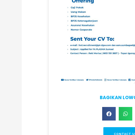
BAGIKAN LO
CONTACT U