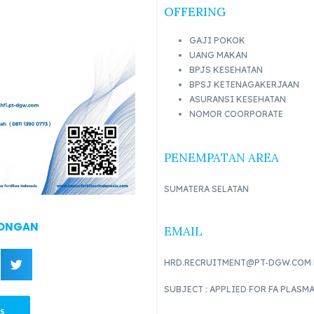
OFFERING
GAJI POKOK
UANG MAKAN
BPJS KESEHATAN
BPSJ KETENAGAKERJAAN
ASURANSI KESEHATAN
NOMOR COORPORATE
PENEMPATAN AREA
SUMATERA SELATAN
WONGAN
EMAIL
HRD.RECRUITMENT@PT-DGW.COM 
SUBJECT : APPLIED FOR FA PLASM
S