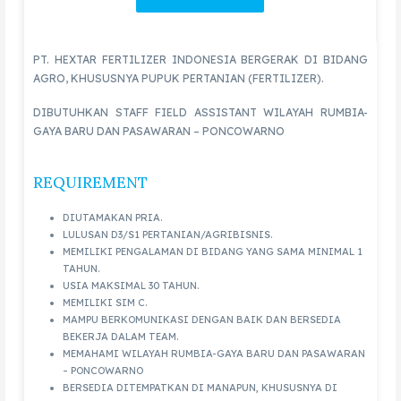
PT. HEXTAR FERTILIZER INDONESIA BERGERAK DI BIDANG
AGRO, KHUSUSNYA PUPUK PERTANIAN (FERTILIZER).
DIBUTUHKAN STAFF FIELD ASSISTANT WILAYAH RUMBIA-
GAYA BARU DAN PASAWARAN – PONCOWARNO
REQUIREMENT
DIUTAMAKAN PRIA.
LULUSAN D3/S1 PERTANIAN/AGRIBISNIS.
MEMILIKI PENGALAMAN DI BIDANG YANG SAMA MINIMAL 1
TAHUN.
USIA MAKSIMAL 30 TAHUN.
MEMILIKI SIM C.
MAMPU BERKOMUNIKASI DENGAN BAIK DAN BERSEDIA
BEKERJA DALAM TEAM.
MEMAHAMI WILAYAH RUMBIA-GAYA BARU DAN PASAWARAN
– PONCOWARNO
BERSEDIA DITEMPATKAN DI MANAPUN, KHUSUSNYA DI