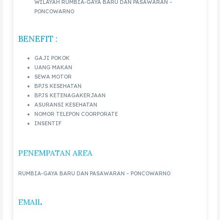
WILAYAH RUMBIA-GAYA BARU DAN PASAWARAN –
PONCOWARNO
BENEFIT :
GAJI POKOK
UANG MAKAN
SEWA MOTOR
BPJS KESEHATAN
BPJS KETENAGAKERJAAN
ASURANSI KESEHATAN
NOMOR TELEPON COORPORATE
INSENTIF
PENEMPATAN AREA
RUMBIA-GAYA BARU DAN PASAWARAN – PONCOWARNO
EMAIL