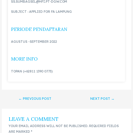
SS.SUMBAGSEL@HFI.PT-DGW.COM
SUBJECT : APPLIED FOR FA LAMPUNG
PERIODE PENDAFTARAN
AGUSTUS -SEPTEMBER 2022
MORE INFO
TOPAN (+62811 1390 0773)
←
PREVIOUS POST
NEXT POST
→
LEAVE A COMMENT
YOUR EMAIL ADDRESS WILL NOT BE PUBLISHED.
REQUIRED FIELDS
ARE MARKED
*