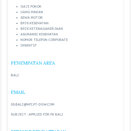
GAJI POKOK
UANG MAKAN
SEWA MOTOR
BPJS KESEHATAN
BPJS KETENAGAKERJAAN
ASURANSI KESEHATAN
NOMOR TELEPON CORPORATE
INSENTIF
PENEMPATAN AREA
BALI
EMAIL
SS.BALI@HFI.PT-DGW.COM
SUBJECT : APPLIED FOR FA BALI