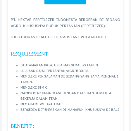
PT. HEXTAR FERTILIZER INDONESIA BERGERAK DI BIDANG
AGRO, KHUSUSNYA PUPUK PERTANIAN (FERTILIZER).
DIBUTUHKAN STAFF FIELD ASSISTANT WILAYAH BALI
REQUIREMENT
DIUTAMAKAN PRIA, USIA MAKSIMAL 30 TAHUN
LULUSAN D3/S1 PERTANIAN/AGRIBISNIS.
MEMILIKI PENGALAMAN DI BIDANG YANG SAMA MINIMAL 1
TAHUN.
MEMILIKI SIM C.
MAMPU BERKOMUNIKASI DENGAN BAIK DAN BERSEDIA
BEKERJA DALAM TEAM.
MEMAHAMI WILAYAH BALI
BERSEDIA DITEMPATKAN DI MANAPUN, KHUSUSNYA DI BALI
BENEFIT :