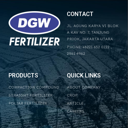
CONTACT
JL. AGUNG KARYA VI BLOK
A KAV NO. 7, TANJUNG
PRIOK, JAKARTA UTARA
PHONE: +6221 652 0222 ,
2961 4962
PRODUCTS
QUICK LINKS
COMPACTION COMPOUND
ABOUT COMPANY
STRAIGHT FERTILIZER
CROP
FOLIAR FERTILIZER
ARTICLE
CAREERS