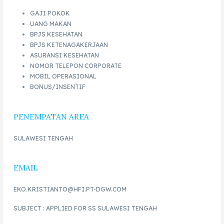
GAJI POKOK
UANG MAKAN
BPJS KESEHATAN
BPJS KETENAGAKERJAAN
ASURANSI KESEHATAN
NOMOR TELEPON CORPORATE
MOBIL OPERASIONAL
BONUS/INSENTIF
PENEMPATAN AREA
SULAWESI TENGAH
EMAIL
EKO.KRISTIANTO@HFI.PT-DGW.COM
SUBJECT : APPLIED FOR SS SULAWESI TENGAH