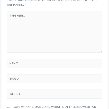
YOUR EMAIL ADDRESS WILL NOT BE PUBLISHED.
REQUIRED FIELDS
ARE MARKED
*
SAVE MY NAME, EMAIL, AND WEBSITE IN THIS BROWSER FOR