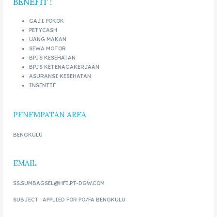
BENEFIT :
GAJI POKOK
PETYCASH
UANG MAKAN
SEWA MOTOR
BPJS KESEHATAN
BPJS KETENAGAKERJAAN
ASURANSI KESEHATAN
INSENTIF
PENEMPATAN AREA
BENGKULU
EMAIL
SS.SUMBAGSEL@HFI.PT-DGW.COM
SUBJECT : APPLIED FOR PO/FA BENGKULU