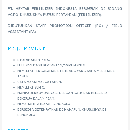
PT. HEXTAR FERTILIZER INDONESIA BERGERAK DI BIDANG
AGRO, KHUSUSNYA PUPUK PERTANIAN (FERTILIZER).
DIBUTUHKAN STAFF PROMOTION OFFICER (PO) / FIELD
ASSISTANT (FA)
REQUIREMENT
DIUTAMAKAN PRIA.
LULUSAN D3/S1 PERTANIAN/AGRIBISNIS.
MEMILIKI PENGALAMAN DI BIDANG YANG SAMA MINIMAL 1
TAHUN.
USIA MAKSIMAL 30 TAHUN.
MEMILIKI SIM C.
MAMPU BERKOMUNIKASI DENGAN BAIK DAN BERSEDIA
BEKERJA DALAM TEAM.
MEMAHAMI WILAYAH BENGKULU
BERSEDIA DITEMPATKAN DI MANAPUN, KHUSUSNYA DI
BENGKULU