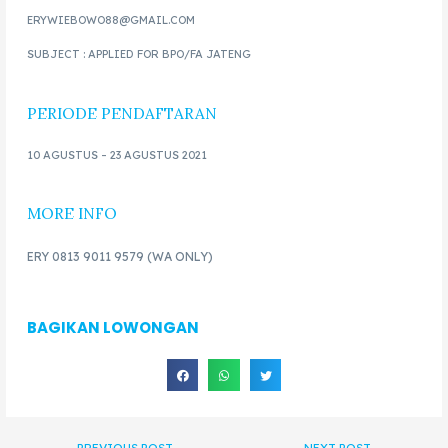
ERYWIEBOWO88@GMAIL.COM
SUBJECT : APPLIED FOR BPO/FA JATENG
PERIODE PENDAFTARAN
10 AGUSTUS – 23 AGUSTUS 2021
MORE INFO
ERY 0
813 9011 9579
(WA ONLY)
BAGIKAN LOWONGAN
←
PREVIOUS POST
NEXT POST
→