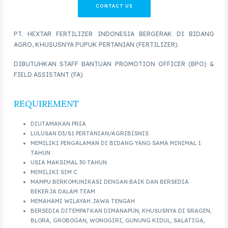
CONTACT US
PT. HEXTAR FERTILIZER INDONESIA BERGERAK DI BIDANG
AGRO, KHUSUSNYA PUPUK PERTANIAN (FERTILIZER).
DIBUTUHKAN STAFF BANTUAN PROMOTION OFFICER (BPO) &
FIELD ASSISTANT (FA)
REQUIREMENT
DIUTAMAKAN PRIA
LULUSAN D3/S1 PERTANIAN/AGRIBISNIS
MEMILIKI PENGALAMAN DI BIDANG YANG SAMA MINIMAL 1
TAHUN
USIA MAKSIMAL 30 TAHUN
MEMILIKI SIM C
MAMPU BERKOMUNIKASI DENGAN BAIK DAN BERSEDIA
BEKERJA DALAM TEAM
MEMAHAMI WILAYAH JAWA TENGAH
BERSEDIA DITEMPATKAN DIMANAPUN, KHUSUSNYA DI SRAGEN,
BLORA, GROBOGAN, WONOGIRI, GUNUNG KIDUL, SALATIGA,