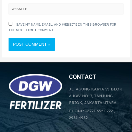
SAVE MY NAME, EMAIL, AND WEBSITE IN THIS BROWSER FOR
THE NEXT TIME I COMMENT.
CONTACT
JL. AGUNG KARYA VI BLOK
A KAV NO. 7, TANJUNG
PRIOK, JAKARTA UTARA
PHONE: +6221 652 0222 ,
2961 4962