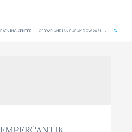
TRAINING CENTER
GEBYAR UNDIAN PUPUK DGW 2024
MEMPERCANTIK