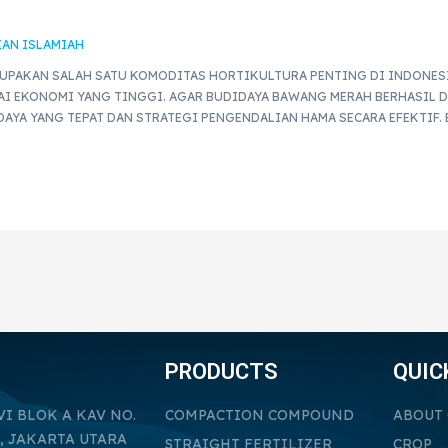
IAN ISLAMIAH
RUPAKAN SALAH SATU KOMODITAS HORTIKULTURA PENTING DI INDONESI
AI EKONOMI YANG TINGGI. AGAR BUDIDAYA BAWANG MERAH BERHASIL 
AYA YANG TEPAT DAN STRATEGI PENGENDALIAN HAMA SECARA EFEKTIF. 
PRODUCTS
QUIC
VI BLOK A KAV NO.
COMPACTION COMPOUND
ABOUT
, JAKARTA UTARA
STRAIGHT FERTILIZER
CROP