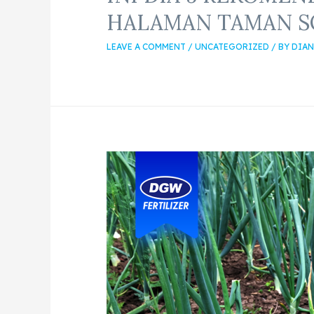
HALAMAN TAMAN S
LEAVE A COMMENT
/
UNCATEGORIZED
/ BY
DIAN