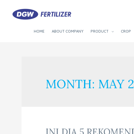
HOME
ABOUT COMPANY
PRODUCT
CROP
MONTH:
MAY 2
INI DIA 5 REKOME