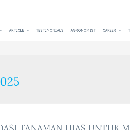
ARTICLE
TESTIMONIALS
AGRONOMIST
CAREER
025
NDASI TANAMAN HIAS UNTUK 