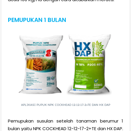
PEMUPUKAN 1 BULAN
APLIKASI PUPUK NPK COCKHEAD 12-12-17-2+TE DAN HX DAP
Pemupukan susulan setelah tanaman berumur 1
bulan yaitu NPK COCKHEAD 12-12-17-2+TE dan HX DAP.