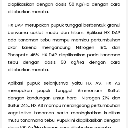
diaplikasikan dengan dosis 50 Kg/Ha dengan cara
ditaburkan merata.
HX DAP merupakan pupuk tunggal berbentuk granul
berwarna coklat muda dan hitam. Aplikasi HX DAP
ada tanaman tebu mampu memicu pertumbuhan
akar karena mengandung Nitrogen 18% dan
Phospate 46%. HX DAP diaplikasikan pada tanaman
tebu dengan dosis 50 Kg/Ha dengan cara
ditaburkan merata.
Aplikasi pupuk selanjutnya yaitu HX AS. HX AS
merupakan pupuk tunggal Ammonium Sulfat
dengan kandungan unsur hara Nitrogen 21% dan
Sulfur 24%. HX AS mampu merangsang pertumbuhan
vegetative tanaman serta meningkatkan kualitas
mutu tanamana tebu. Pupuk ini diaplikasikan dengan
dosis 100 Kg/Ha dengan cara ditaburkan merata.