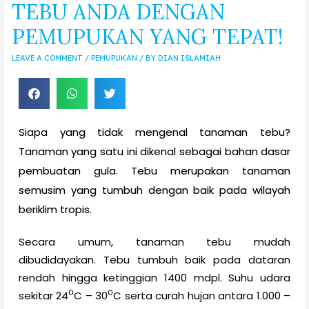
TEBU ANDA DENGAN
PEMUPUKAN YANG TEPAT!
LEAVE A COMMENT
/
PEMUPUKAN
/ BY
DIAN ISLAMIAH
Siapa yang tidak mengenal tanaman tebu?
Tanaman yang satu ini dikenal sebagai bahan dasar
pembuatan gula. Tebu merupakan tanaman
semusim yang tumbuh dengan baik pada wilayah
beriklim tropis.
Secara umum, tanaman tebu mudah
dibudidayakan. Tebu tumbuh baik pada dataran
rendah hingga ketinggian 1400 mdpl. Suhu udara
0
0
sekitar 24
C – 30
C serta curah hujan antara 1.000 –