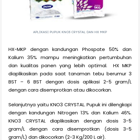
APLIKASI PUPUK KNO3 CRYSTAL DAN HX MKP
HX-MKP dengan kandungan Phospate 50% dan
Kalium 35% mampu meningkatkan pertumbuhan
dan kualitas panen yang lebih optimal. HX MKP
diaplikasikan pada saat tanaman tebu berumur 3
BST – 6 BST dengan dosis aplikasi 2-5 gram/L
dengan cara disemprotkan atau dikocorkan.
Selanjutnya yaitu KNO3 CRYSTAL. Pupuk ini dilengkapi
dengan kandungan Nitrogen 13% dan Kalium 46%.
KNO3 CRYSTAL diaplikasikan dengan dosis 3-5
gram/L dengan cara disemprotkan (dosis 3-5
gram/L) dan dikocorkan (2-3 Kg/200 L air).