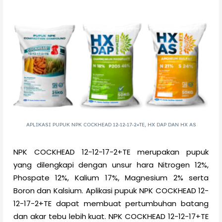
APLIKASI PUPUK NPK COCKHEAD 12-12-17-2+TE, HX DAP DAN HX AS
NPK COCKHEAD 12-12-17-2+TE merupakan pupuk
yang dilengkapi dengan unsur hara Nitrogen 12%,
Phospate 12%, Kalium 17%, Magnesium 2% serta
Boron dan Kalsium. Aplikasi pupuk NPK COCKHEAD 12-
12-17-2+TE dapat membuat pertumbuhan batang
dan akar tebu lebih kuat. NPK COCKHEAD 12-12-17+TE