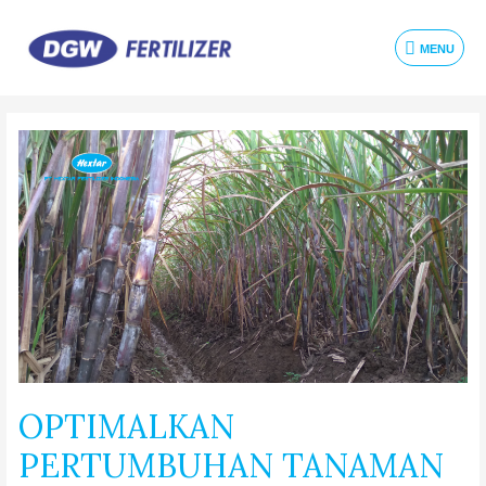
MENU
OPTIMALKAN
PERTUMBUHAN TANAMAN