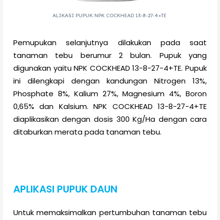
ALIKASI PUPUK NPK COCKHEAD 13-8-27-4+TE
Pemupukan selanjutnya dilakukan pada saat
tanaman tebu berumur 2 bulan. Pupuk yang
digunakan yaitu NPK COCKHEAD 13-8-27-4+TE. Pupuk
ini dilengkapi dengan kandungan Nitrogen 13%,
Phosphate 8%, Kalium 27%, Magnesium 4%, Boron
0,65% dan Kalsium. NPK COCKHEAD 13-8-27-4+TE
diaplikasikan dengan dosis 300 Kg/Ha dengan cara
ditaburkan merata pada tanaman tebu.
APLIKASI PUPUK DAUN
Untuk memaksimalkan pertumbuhan tanaman tebu