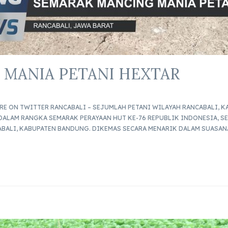
 MANIA PETANI HEXTAR
RE ON TWITTER RANCABALI – SEJUMLAH PETANI WILAYAH RANCABALI, 
ALAM RANGKA SEMARAK PERAYAAN HUT KE-76 REPUBLIK INDONESIA, SENI
ABALI, KABUPATEN BANDUNG. DIKEMAS SECARA MENARIK DALAM SUASAN