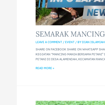
SEMARAK MANCING
LEAVE A COMMENT
/
EVENT
/ BY
DIAN ISLAMIAH
SHARE ON FACEBOOK SHARE ON WHATSAPP SHA
KEGIATAN “MANCING MANIA BERSAMA PETANI” D
PETANI DI DESA ALAMENDAH, KECAMATAN RANC
READ MORE »