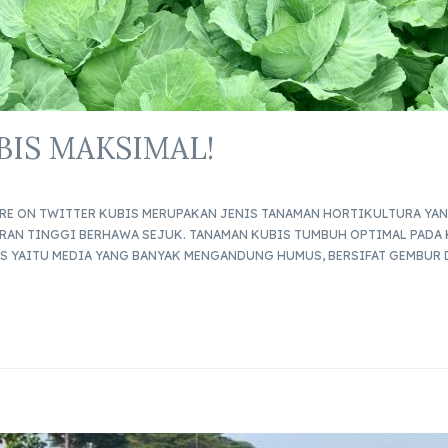
BIS MAKSIMAL!
RE ON TWITTER KUBIS MERUPAKAN JENIS TANAMAN HORTIKULTURA YAN
RAN TINGGI BERHAWA SEJUK. TANAMAN KUBIS TUMBUH OPTIMAL PADA K
S YAITU MEDIA YANG BANYAK MENGANDUNG HUMUS, BERSIFAT GEMBUR D