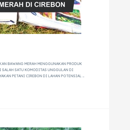
N
PUKAN BAWANG MERAH MENGGUNAKAN PRODUK
GAI SALAH SATU KOMODITAS UNGGULAN DI
AKAN PETANI CIREBON DI LAHAN POTENSIAL …