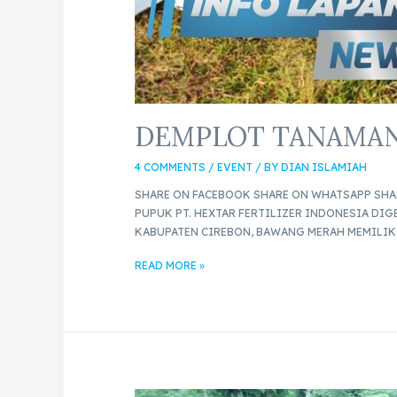
DEMPLOT TANAMAN
4 COMMENTS
/
EVENT
/ BY
DIAN ISLAMIAH
SHARE ON FACEBOOK SHARE ON WHATSAPP SH
PUPUK PT. HEXTAR FERTILIZER INDONESIA DIG
KABUPATEN CIREBON, BAWANG MERAH MEMILIK
READ MORE »