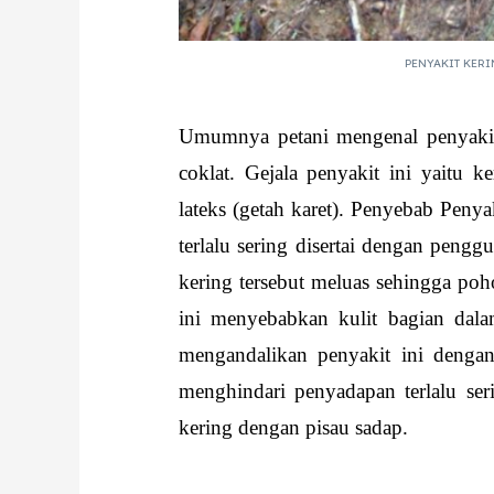
PENYAKIT KER
Umumnya petani mengenal penyakit 
coklat. Gejala penyakit ini yaitu k
lateks (getah karet). Penyebab Peny
terlalu sering disertai dengan pen
kering tersebut meluas sehingga po
ini menyebabkan kulit bagian dala
mengandalikan penyakit ini dengan 
menghindari penyadapan terlalu se
kering dengan pisau sadap.