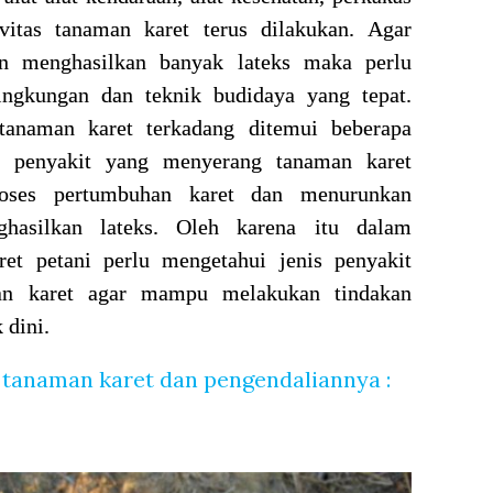
vitas tanaman karet terus dilakukan. Agar
 menghasilkan banyak lateks maka perlu
ingkungan dan teknik budidaya yang tepat.
anaman karet terkadang ditemui beberapa
an penyakit yang menyerang tanaman karet
oses pertumbuhan karet dan menurunkan
ghasilkan lateks. Oleh karena itu dalam
et petani perlu mengetahui jenis penyakit
an karet agar mampu melakukan tindakan
 dini.
g tanaman karet dan pengendaliannya :