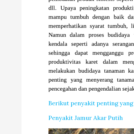
dll. Upaya peningkatan produkti
mampu tumbuh dengan baik dan
memperhatikan syarat tumbuh, l
Namun dalam proses budidaya t
kendala seperti adanya serang
sehingga dapat mengganggu pr
produktivitas karet dalam men
melakukan budidaya tanaman kar
penting yang menyerang tanam
pencegahan dan pengendalian sejak
Berikut penyakit penting yan
Penyakit Jamur Akar Putih