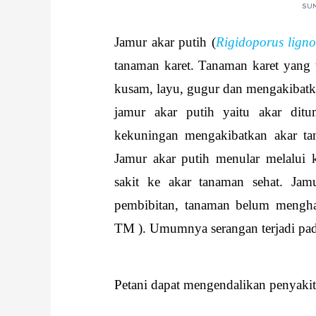
SUM
Jamur akar putih (
Rigidoporus ligno
tanaman karet. Tanaman karet yang 
kusam, layu, gugur dan mengakibatka
jamur akar putih yaitu akar dit
kekuningan mengakibatkan akar ta
Jamur akar putih menular melalui 
sakit ke akar tanaman sehat. Jam
pembibitan, tanaman belum mengha
TM ). Umumnya serangan terjadi pad
Petani dapat mengendalikan penyakit