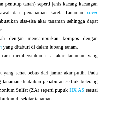
n penutup tanah) seperti jenis kacang kacangan
 awal dari penanaman karet. Tanaman
cover
busukan sisa-sisa akar tanaman sehingga dapat
r.
anah dengan mencampurkan kompos dengan
m
yang ditaburi di dalam lubang tanam.
 cara membersihkan sisa akar tanaman yang
 yang sehat bebas dari jamur akar putih. Pada
ng tanaman dilakukan penaburan serbuk belerang
onium Sulfat (ZA) seperti pupuk
HX AS
sesuai
aburkan di sekitar tanaman.