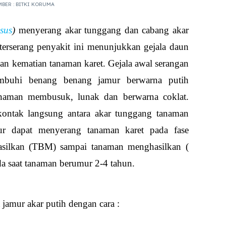
BER : BITKI KORUMA
sus
)
menyerang akar tunggang dan cabang akar
terserang penyakit ini menunjukkan gejala daun
n kematian tanaman karet. Gejala awal serangan
umbuhi benang benang jamur berwarna putih
naman membusuk, lunak dan berwarna coklat.
kontak langsung antara akar tunggang tanaman
ur dapat menyerang tanaman karet pada fase
silkan (TBM) sampai tanaman menghasilkan (
a saat tanaman berumur 2-4 tahun.
 jamur akar putih dengan cara :