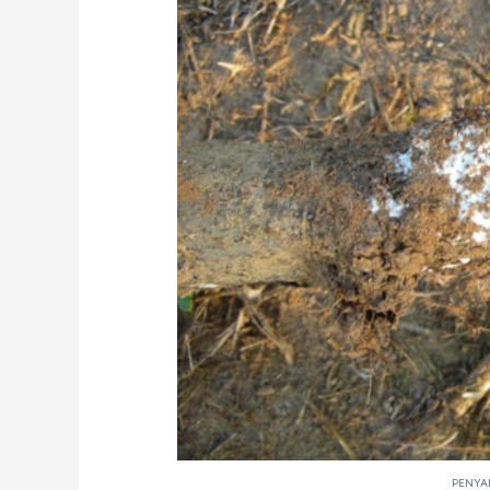
PENYA