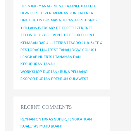
OPENING MANAGEMENT TRAINEE BATCH 4
DGW FERTILIZER: MEMBANGUN TALENTA
UNGGUL UNTUK MASA DEPAN AGRIBISNIS
11TH ANNIVERSARY PT. FERTILIZER INTI
TECHNOLOGY ELEVENT TO BE EXCELLENT
KEMASAN BARU 1 LITER! VITAGRO 11-8-6+TE &
RESTORASI NUTRISI TANAH DGW, SOLUSI
LENGKAP NUTRISI TANAMAN DAN
KESUBURAN TANAH
WORKSHOP DURIAN : BUKA PELUANG
EKSPOR DURIAN PREMIUM SULAWESI
RECENT COMMENTS
REYHAN
ON
HX-AS SUPER, TINGKATKAN
KUALITAS MUTU BUAH!